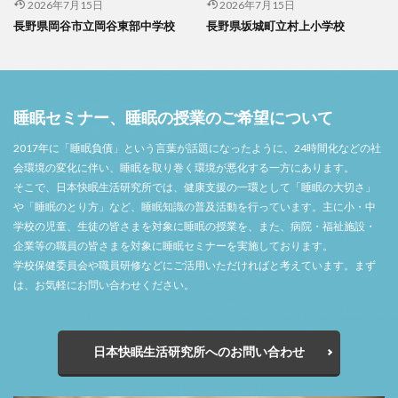
2026年7月15日
2026年7月15日
長野県岡谷市立岡谷東部中学校
長野県坂城町立村上小学校
睡眠セミナー、睡眠の授業のご希望について
2017年に「睡眠負債」という言葉が話題になったように、24時間化などの社
会環境の変化に伴い、睡眠を取り巻く環境が悪化する一方にあります。
そこで、日本快眠生活研究所では、健康支援の一環として「睡眠の大切さ」
や「睡眠のとり方」など、睡眠知識の普及活動を行っています。主に小・中
学校の児童、生徒の皆さまを対象に睡眠の授業を、また、病院・福祉施設・
企業等の職員の皆さまを対象に睡眠セミナーを実施しております。
学校保健委員会や職員研修などにご活用いただければと考えています。まず
は、お気軽にお問い合わせください。
日本快眠生活研究所へのお問い合わせ