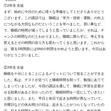
①2年生 生徒
まず、始めに今日のために様々な準備をしてくださりありがとう
ございます。この講話では、睡眠は「学力・技術・運動」の向上
につながる大切なものだということを学べました。習い事など
で、睡眠の時間が減ってしまうと思っていましたが、それは、チ
ャンスの時間なのだとわかりました。睡眠に限らずに、考え方を
変えるとその時間の在り方も変わってくると思います。これから
は、寝る1時間前にはSNSの利用をやめようと思います。今日はあ
りがとうございました。
②3年生 生徒
睡眠を十分にとることによるメリットについて知ることができま
した。私は、テストが近づくと睡眠時間を削って、勉強にあてて
しまっていましたが、今回の講話を通して、睡眠に学習を定着さ
せる効果があると分かったので、睡眠時間を一定にしていきたい
と思いました。また、平日と休日で起きる時間が異なっていて、
月曜日などの休み明けの日は、起きることがつらくなっていたの
で、起きる時間を一定にしていきたいと思いました。自分自身、