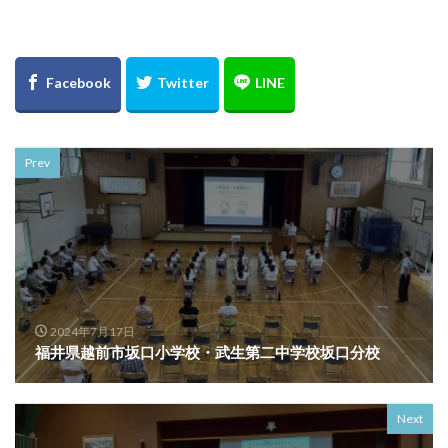
Prev
2024年7月17日
福井県越前市坂口小学校・武生第二中学校坂口分校
Next