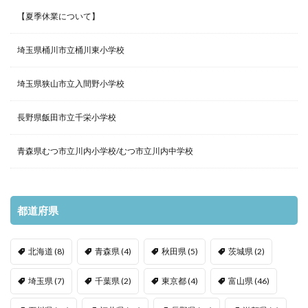
【夏季休業について】
埼玉県桶川市立桶川東小学校
埼玉県狭山市立入間野小学校
長野県飯田市立千栄小学校
青森県むつ市立川内小学校/むつ市立川内中学校
都道府県
北海道
(8)
青森県
(4)
秋田県
(5)
茨城県
(2)
埼玉県
(7)
千葉県
(2)
東京都
(4)
富山県
(46)