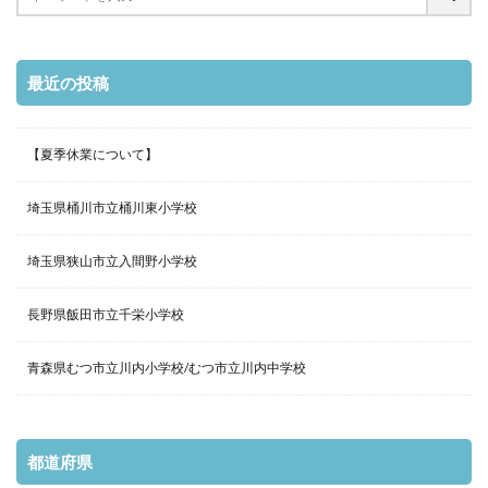
最近の投稿
【夏季休業について】
埼玉県桶川市立桶川東小学校
埼玉県狭山市立入間野小学校
長野県飯田市立千栄小学校
青森県むつ市立川内小学校/むつ市立川内中学校
都道府県