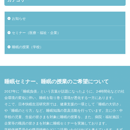
お知らせ
セミナー（医療・福祉・企業）
睡眠の授業（学校）
睡眠セミナー、睡眠の授業のご希望について
2017年に「睡眠負債」という言葉が話題になったように、24時間化などの社
会環境の変化に伴い、睡眠を取り巻く環境が悪化する一方にあります。
そこで、日本快眠生活研究所では、健康支援の一環として「睡眠の大切さ」
や「睡眠のとり方」など、睡眠知識の普及活動を行っています。主に小・中
学校の児童、生徒の皆さまを対象に睡眠の授業を、また、病院・福祉施設・
企業等の職員の皆さまを対象に睡眠セミナーを実施しております。
学校保健委員会や職員研修などにご活用いただければと考えています。まず