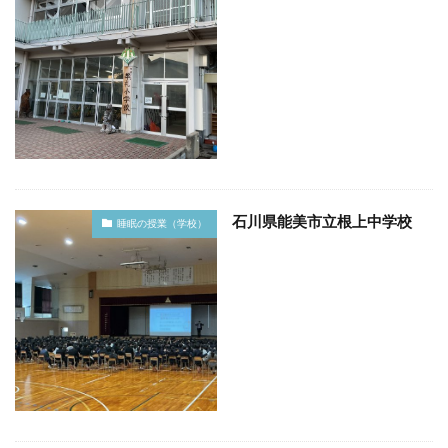
石川県能美市立根上中学校
睡眠の授業（学校）