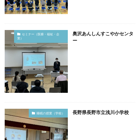
奥沢あんしんすこやかセンタ
セミナー（医療・福祉・企
業）
ー
長野県長野市立浅川小学校
睡眠の授業（学校）