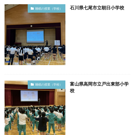
石川県七尾市立朝日小学校
睡眠の授業（学校）
富山県高岡市立戸出東部小学
睡眠の授業（学校）
校