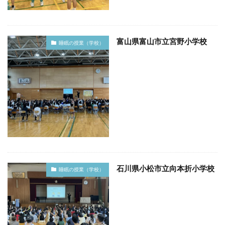
富山県富山市立宮野小学校
睡眠の授業（学校）
石川県小松市立向本折小学校
睡眠の授業（学校）