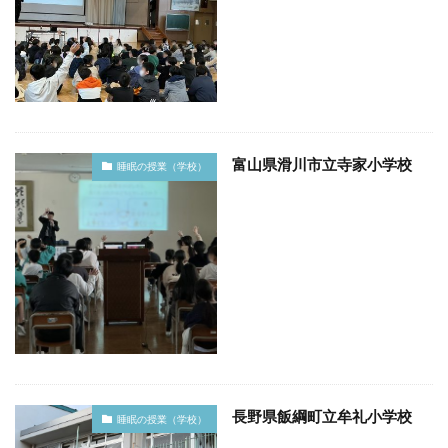
富山県滑川市立寺家小学校
睡眠の授業（学校）
長野県飯綱町立牟礼小学校
睡眠の授業（学校）