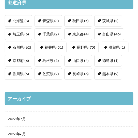
都道府県
北海道
(8)
青森県
(3)
秋田県
(5)
茨城県
(2)
埼玉県
(6)
千葉県
(2)
東京都
(4)
富山県
(46)
石川県
(62)
福井県
(51)
長野県
(75)
滋賀県
(1)
京都府
(6)
島根県
(1)
山口県
(4)
徳島県
(1)
香川県
(6)
佐賀県
(2)
長崎県
(6)
熊本県
(9)
アーカイブ
2026年7月
2026年6月