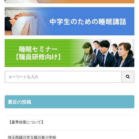
最近の投稿
【夏季休業について】
埼玉県桶川市立桶川東小学校