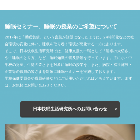
睡眠セミナー、睡眠の授業のご希望について
2017年に「睡眠負債」という言葉が話題になったように、24時間化などの社
会環境の変化に伴い、睡眠を取り巻く環境が悪化する一方にあります。
そこで、日本快眠生活研究所では、健康支援の一環として「睡眠の大切さ」
や「睡眠のとり方」など、睡眠知識の普及活動を行っています。主に小・中
学校の児童、生徒の皆さまを対象に睡眠の授業を、また、病院・福祉施設・
企業等の職員の皆さまを対象に睡眠セミナーを実施しております。
学校保健委員会や職員研修などにご活用いただければと考えています。まず
は、お気軽にお問い合わせください。
日本快眠生活研究所へのお問い合わせ