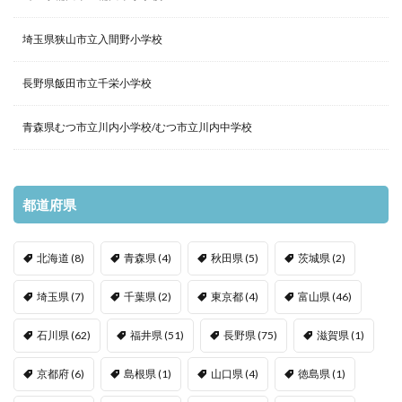
埼玉県狭山市立入間野小学校
長野県飯田市立千栄小学校
青森県むつ市立川内小学校/むつ市立川内中学校
都道府県
北海道
(8)
青森県
(4)
秋田県
(5)
茨城県
(2)
埼玉県
(7)
千葉県
(2)
東京都
(4)
富山県
(46)
石川県
(62)
福井県
(51)
長野県
(75)
滋賀県
(1)
京都府
(6)
島根県
(1)
山口県
(4)
徳島県
(1)