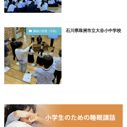
石川県珠洲市立大谷小中学校
睡眠の授業（学校）