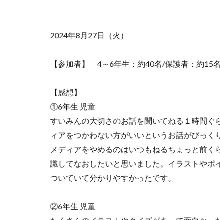
2024年8月27日（火）
【参加者】 4～6年生：約40名/保護者：約15
【感想】
①6年生 児童
すいみんの大切さのお話を聞いてねる１時間ぐ
ィアをつかわない方がいいというお話がびっく
メディアをやめるのはいつもねるちょっと前く
識してなおしたいと思いました。イラストやポ
ついていて分かりやすかったです。
②6年生 児童