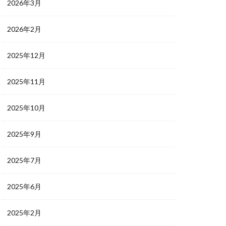
2026年3月
2026年2月
2025年12月
2025年11月
2025年10月
2025年9月
2025年7月
2025年6月
2025年2月