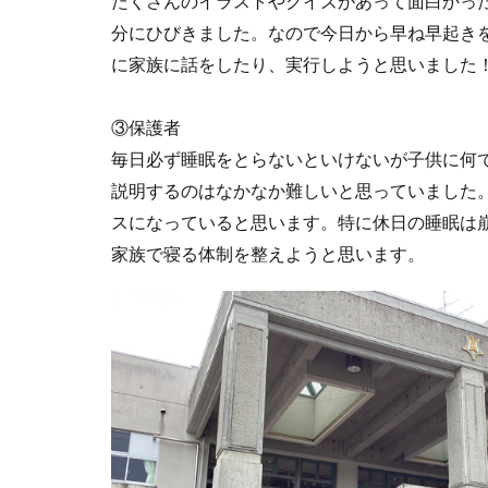
たくさんのイラストやクイズがあって面白かった
分にひびきました。なので今日から早ね早起き
に家族に話をしたり、実行しようと思いました
③保護者
毎日必ず睡眠をとらないといけないが子供に何
説明するのはなかなか難しいと思っていました
スになっていると思います。特に休日の睡眠は
家族で寝る体制を整えようと思います。