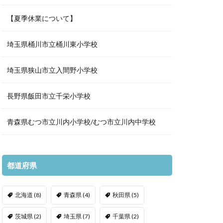
【夏季休業について】
埼玉県桶川市立桶川東小学校
埼玉県狭山市立入間野小学校
長野県飯田市立千栄小学校
青森県むつ市立川内小学校/むつ市立川内中学校
都道府県
北海道
(8)
青森県
(4)
秋田県
(5)
茨城県
(2)
埼玉県
(7)
千葉県
(2)