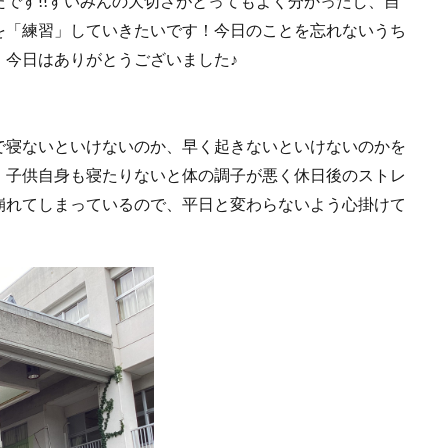
です!!すいみんの大切さがとってもよく分かったし、自
を「練習」していきたいです！今日のことを忘れないうち
！今日はありがとうございました♪
で寝ないといけないのか、早く起きないといけないのかを
。子供自身も寝たりないと体の調子が悪く休日後のストレ
崩れてしまっているので、平日と変わらないよう心掛けて