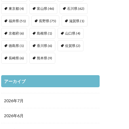
東京都
(4)
富山県
(46)
石川県
(62)
福井県
(51)
長野県
(75)
滋賀県
(1)
京都府
(6)
島根県
(1)
山口県
(4)
徳島県
(1)
香川県
(6)
佐賀県
(2)
長崎県
(6)
熊本県
(9)
アーカイブ
2026年7月
2026年6月