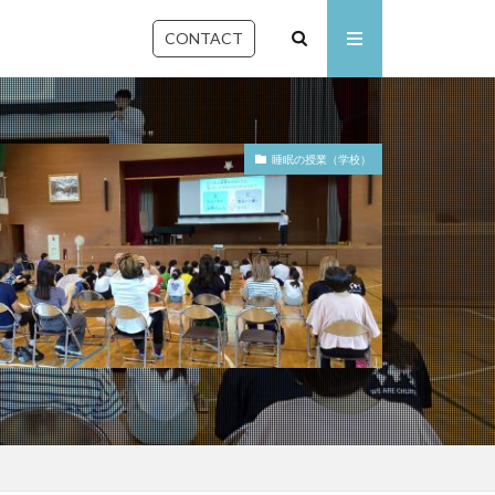
CONTACT
睡眠の授業（学校）
石川県
佐賀県