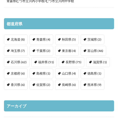
青森県むつ市立川内小学校/むつ市立川内中学校
都道府県
北海道
(8)
青森県
(4)
秋田県
(5)
茨城県
(2)
埼玉県
(7)
千葉県
(2)
東京都
(4)
富山県
(46)
石川県
(62)
福井県
(51)
長野県
(75)
滋賀県
(1)
京都府
(6)
島根県
(1)
山口県
(4)
徳島県
(1)
香川県
(6)
佐賀県
(2)
長崎県
(6)
熊本県
(9)
アーカイブ