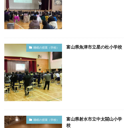
富山県魚津市立星の杜小学校
睡眠の授業（学校）
富山県射水市立中太閤山小学
睡眠の授業（学校）
校