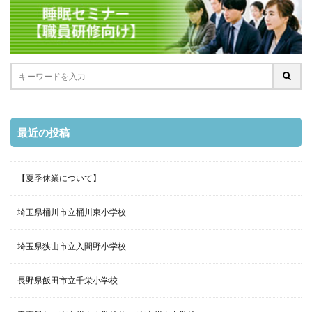
最近の投稿
【夏季休業について】
埼玉県桶川市立桶川東小学校
埼玉県狭山市立入間野小学校
長野県飯田市立千栄小学校