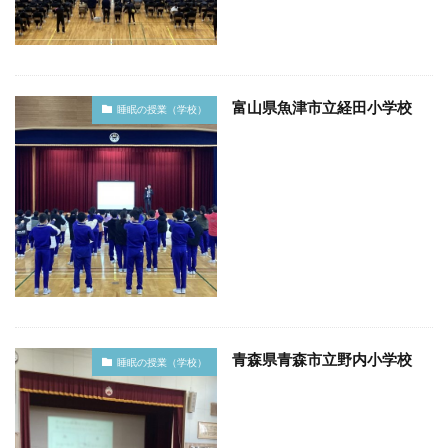
富山県魚津市立経田小学校
睡眠の授業（学校）
青森県青森市立野内小学校
睡眠の授業（学校）