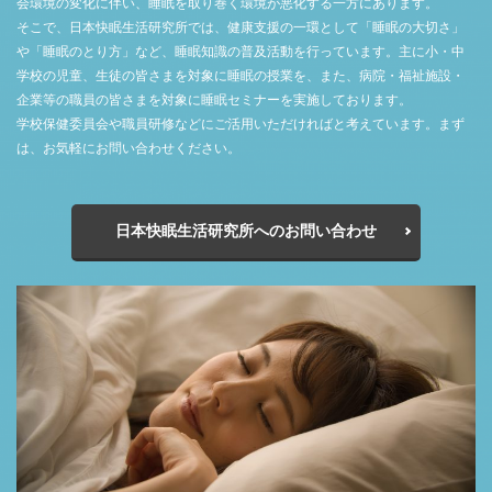
会環境の変化に伴い、睡眠を取り巻く環境が悪化する一方にあります。
そこで、日本快眠生活研究所では、健康支援の一環として「睡眠の大切さ」
や「睡眠のとり方」など、睡眠知識の普及活動を行っています。主に小・中
学校の児童、生徒の皆さまを対象に睡眠の授業を、また、病院・福祉施設・
企業等の職員の皆さまを対象に睡眠セミナーを実施しております。
学校保健委員会や職員研修などにご活用いただければと考えています。まず
は、お気軽にお問い合わせください。
日本快眠生活研究所へのお問い合わせ