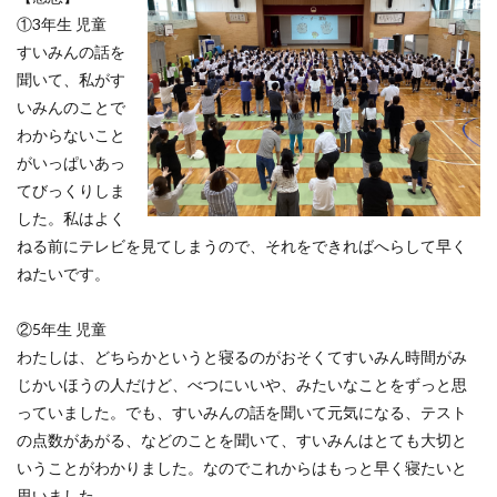
①3年生 児童
すいみんの話を
聞いて、私がす
いみんのことで
わからないこと
がいっぱいあっ
てびっくりしま
した。私はよく
ねる前にテレビを見てしまうので、それをできればへらして早く
ねたいです。
②5年生 児童
わたしは、どちらかというと寝るのがおそくてすいみん時間がみ
じかいほうの人だけど、べつにいいや、みたいなことをずっと思
っていました。でも、すいみんの話を聞いて元気になる、テスト
の点数があがる、などのことを聞いて、すいみんはとても大切と
いうことがわかりました。なのでこれからはもっと早く寝たいと
思いました。