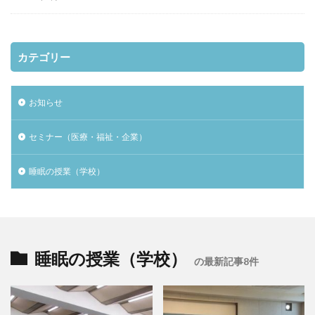
カテゴリー
お知らせ
セミナー（医療・福祉・企業）
睡眠の授業（学校）
睡眠の授業（学校）
の最新記事8件