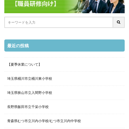
最近の投稿
【夏季休業について】
埼玉県桶川市立桶川東小学校
埼玉県狭山市立入間野小学校
長野県飯田市立千栄小学校
青森県むつ市立川内小学校/むつ市立川内中学校