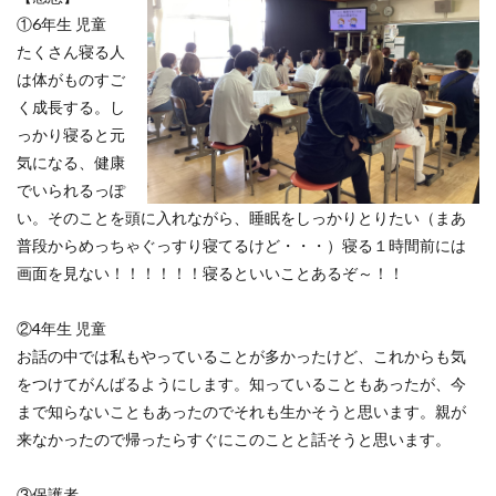
①6年生 児童
たくさん寝る人
は体がものすご
く成長する。し
っかり寝ると元
気になる、健康
でいられるっぽ
い。そのことを頭に入れながら、睡眠をしっかりとりたい（まあ
普段からめっちゃぐっすり寝てるけど・・・）寝る１時間前には
画面を見ない！！！！！！寝るといいことあるぞ～！！
②4年生 児童
お話の中では私もやっていることが多かったけど、これからも気
をつけてがんばるようにします。知っていることもあったが、今
まで知らないこともあったのでそれも生かそうと思います。親が
来なかったので帰ったらすぐにこのことと話そうと思います。
③保護者