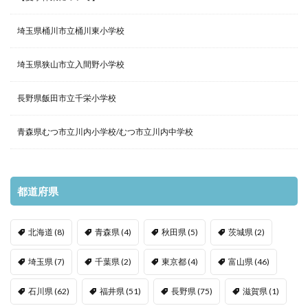
埼玉県桶川市立桶川東小学校
埼玉県狭山市立入間野小学校
長野県飯田市立千栄小学校
青森県むつ市立川内小学校/むつ市立川内中学校
都道府県
北海道
(8)
青森県
(4)
秋田県
(5)
茨城県
(2)
埼玉県
(7)
千葉県
(2)
東京都
(4)
富山県
(46)
石川県
(62)
福井県
(51)
長野県
(75)
滋賀県
(1)