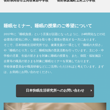
長野県岡谷市立岡谷東部中学校
長野県坂城町立村上小学校
睡眠セミナー、睡眠の授業のご希望について
2017年に「睡眠負債」という言葉が話題になったように、24時間化などの社
会環境の変化に伴い、睡眠を取り巻く環境が悪化する一方にあります。
そこで、日本快眠生活研究所では、健康支援の一環として「睡眠の大切さ」
や「睡眠のとり方」など、睡眠知識の普及活動を行っています。主に小・中
学校の児童、生徒の皆さまを対象に睡眠の授業を、また、病院・福祉施設・
企業等の職員の皆さまを対象に睡眠セミナーを実施しております。
学校保健委員会や職員研修などにご活用いただければと考えています。まず
は、お気軽にお問い合わせください。
日本快眠生活研究所へのお問い合わせ