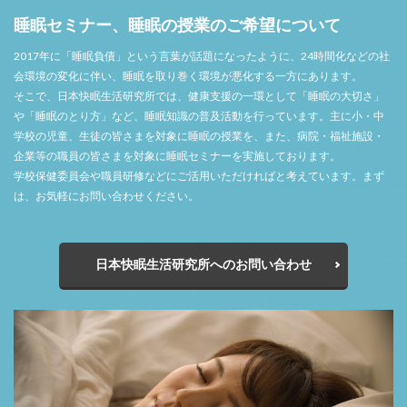
睡眠セミナー、睡眠の授業のご希望について
2017年に「睡眠負債」という言葉が話題になったように、24時間化などの社
会環境の変化に伴い、睡眠を取り巻く環境が悪化する一方にあります。
そこで、日本快眠生活研究所では、健康支援の一環として「睡眠の大切さ」
や「睡眠のとり方」など、睡眠知識の普及活動を行っています。主に小・中
学校の児童、生徒の皆さまを対象に睡眠の授業を、また、病院・福祉施設・
企業等の職員の皆さまを対象に睡眠セミナーを実施しております。
学校保健委員会や職員研修などにご活用いただければと考えています。まず
は、お気軽にお問い合わせください。
日本快眠生活研究所へのお問い合わせ