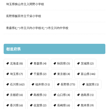
埼玉県狭山市立入間野小学校
長野県飯田市立千栄小学校
青森県むつ市立川内小学校/むつ市立川内中学校
都道府県
北海道
(8)
青森県
(4)
秋田県
(5)
茨城県
(2)
埼玉県
(7)
千葉県
(2)
東京都
(4)
富山県
(46)
石川県
(62)
福井県
(51)
長野県
(75)
滋賀県
(1)
京都府
(6)
島根県
(1)
山口県
(4)
徳島県
(1)
香川県
(6)
佐賀県
(2)
長崎県
(6)
熊本県
(9)