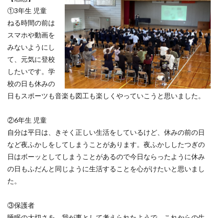
①3年生 児童
ねる時間の前は
スマホや動画を
みないようにし
て、元気に登校
したいです。学
校の日も休みの
日もスポーツも音楽も図工も楽しくやっていこうと思いました。
②6年生 児童
自分は平日は、きそく正しい生活をしているけど、休みの前の日
など夜ふかしをしてしまうことがあります。夜ふかししたつぎの
日はボーッとしてしまうことがあるので今日ならったように休み
の日もふだんと同じように生活することを心がけたいと思いまし
た。
③保護者
睡眠の大切さを、我が事として考えられたようで、これからの生