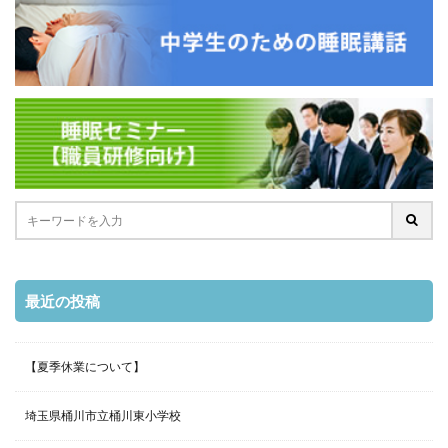
最近の投稿
【夏季休業について】
埼玉県桶川市立桶川東小学校