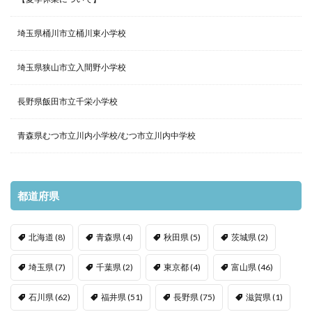
埼玉県桶川市立桶川東小学校
埼玉県狭山市立入間野小学校
長野県飯田市立千栄小学校
青森県むつ市立川内小学校/むつ市立川内中学校
都道府県
北海道
(8)
青森県
(4)
秋田県
(5)
茨城県
(2)
埼玉県
(7)
千葉県
(2)
東京都
(4)
富山県
(46)
石川県
(62)
福井県
(51)
長野県
(75)
滋賀県
(1)