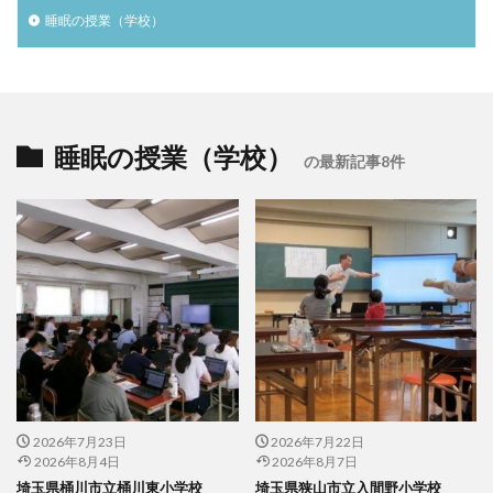
睡眠の授業（学校）
睡眠の授業（学校）
の最新記事8件
2026年7月23日
2026年7月22日
2026年8月4日
2026年8月7日
埼玉県桶川市立桶川東小学校
埼玉県狭山市立入間野小学校