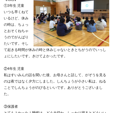
①3年生 児童
いつも早くねて
いるけど、休み
の時は、ちょっ
とおそくねちゃ
うのでがんばり
たいです。そし
て起きる時間が休みの時と休みじゃないときとちがうのでいっし
ょにしたいです。きけてよかったです。
②4年生 児童
私はすいみんの話を聞いた後、お母さんと話して、がぞうを見る
のは夜ではなく夕方にしました。しんちょうが小さい私は、ねる
ことでしんちょうがのびるといいです。ありがとうございまし
た。
③保護者
とてもよかった！睡眠は、どう大切か、しっかり寝るとどういい