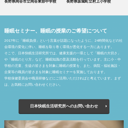
長野県岡谷市立岡谷東部中学校
長野県坂城町立村上小学校
睡眠セミナー、睡眠の授業のご希望について
2017年に「睡眠負債」という言葉が話題になったように、24時間化などの社
会環境の変化に伴い、睡眠を取り巻く環境が悪化する一方にあります。
そこで、日本快眠生活研究所では、健康支援の一環として「睡眠の大切さ」
や「睡眠のとり方」など、睡眠知識の普及活動を行っています。主に小・中
学校の児童、生徒の皆さまを対象に睡眠の授業を、また、病院・福祉施設・
企業等の職員の皆さまを対象に睡眠セミナーを実施しております。
学校保健委員会や職員研修などにご活用いただければと考えています。まず
は、お気軽にお問い合わせください。
日本快眠生活研究所へのお問い合わせ