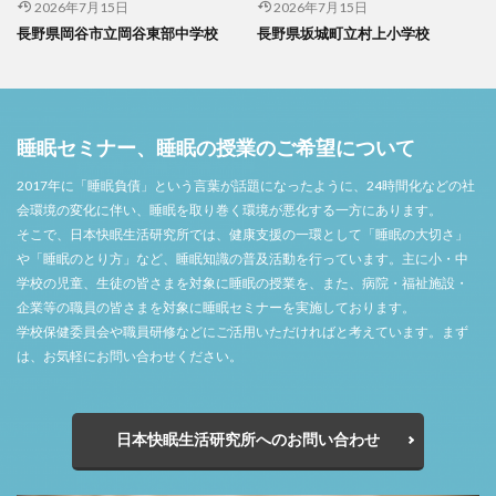
2026年7月15日
2026年7月15日
長野県岡谷市立岡谷東部中学校
長野県坂城町立村上小学校
睡眠セミナー、睡眠の授業のご希望について
2017年に「睡眠負債」という言葉が話題になったように、24時間化などの社
会環境の変化に伴い、睡眠を取り巻く環境が悪化する一方にあります。
そこで、日本快眠生活研究所では、健康支援の一環として「睡眠の大切さ」
や「睡眠のとり方」など、睡眠知識の普及活動を行っています。主に小・中
学校の児童、生徒の皆さまを対象に睡眠の授業を、また、病院・福祉施設・
企業等の職員の皆さまを対象に睡眠セミナーを実施しております。
学校保健委員会や職員研修などにご活用いただければと考えています。まず
は、お気軽にお問い合わせください。
日本快眠生活研究所へのお問い合わせ