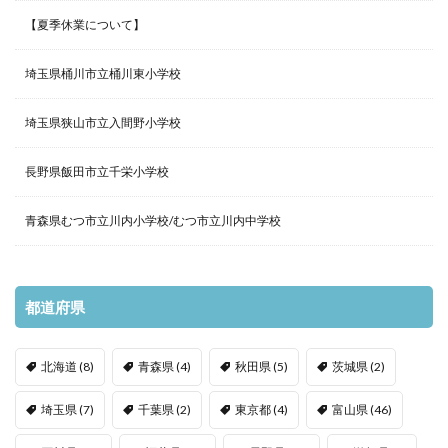
【夏季休業について】
埼玉県桶川市立桶川東小学校
埼玉県狭山市立入間野小学校
長野県飯田市立千栄小学校
青森県むつ市立川内小学校/むつ市立川内中学校
都道府県
北海道
(8)
青森県
(4)
秋田県
(5)
茨城県
(2)
埼玉県
(7)
千葉県
(2)
東京都
(4)
富山県
(46)