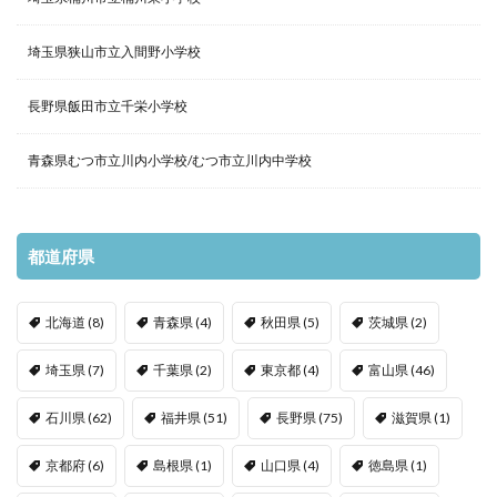
埼玉県狭山市立入間野小学校
長野県飯田市立千栄小学校
青森県むつ市立川内小学校/むつ市立川内中学校
都道府県
北海道
(8)
青森県
(4)
秋田県
(5)
茨城県
(2)
埼玉県
(7)
千葉県
(2)
東京都
(4)
富山県
(46)
石川県
(62)
福井県
(51)
長野県
(75)
滋賀県
(1)
京都府
(6)
島根県
(1)
山口県
(4)
徳島県
(1)