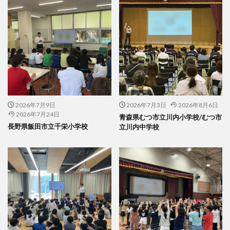
2026年7月9日
2026年7月3日
2026年8月6日
2026年7月24日
青森県むつ市立川内小学校/むつ市
長野県飯田市立千栄小学校
立川内中学校