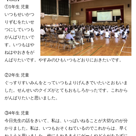
①1年生 児童
いつもせいかつ
りずむをたいせ
つにしていつも
がんばりたいで
す。いつもはや
ねはやおきをが
んばりたいです。やすみのひもいつもどおりにおきたいです。
②2年生 児童
ぐっすりすいみんをとっていつもよりげんきでいたいとおもいま
した。せんせいのクイズがとてもおもしろかったです。これから
がんばりたいと思いました。
③4年生 児童
今日先生の話をきいて、私は、いっぱいねることが大切なのが分
かりました。私は、いつもおそくねているのでこれからは、早く
ねようと思いました。他にもねるまえにゲームやどうがをみずに