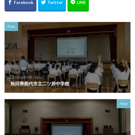
Prev
2024年9月26日
秋田県能代市立二ツ井中学校
Next