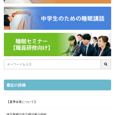
最近の投稿
【夏季休業について】
埼玉県桶川市立桶川東小学校