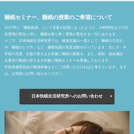
睡眠セミナー、睡眠の授業のご希望について
2017年に「睡眠負債」という言葉が話題になったように、24時間化などの社
会環境の変化に伴い、睡眠を取り巻く環境が悪化する一方にあります。
そこで、日本快眠生活研究所では、健康支援の一環として「睡眠の大切さ」
や「睡眠のとり方」など、睡眠知識の普及活動を行っています。主に小・中
学校の児童、生徒の皆さまを対象に睡眠の授業を、また、病院・福祉施設・
企業等の職員の皆さまを対象に睡眠セミナーを実施しております。
学校保健委員会や職員研修などにご活用いただければと考えています。まず
は、お気軽にお問い合わせください。
日本快眠生活研究所へのお問い合わせ