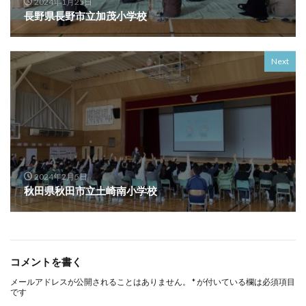
2024年1月25日
長野県長野市立加茂小学校
Next
2024年2月5日
秋田県秋田市立土崎南小学校
コメントを書く
メールアドレスが公開されることはありません。
*
が付いている欄は必須項目
です