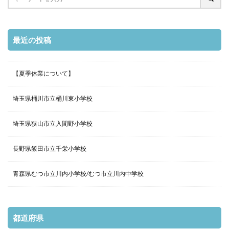
最近の投稿
【夏季休業について】
埼玉県桶川市立桶川東小学校
埼玉県狭山市立入間野小学校
長野県飯田市立千栄小学校
青森県むつ市立川内小学校/むつ市立川内中学校
都道府県