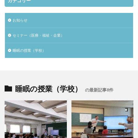
カテゴリー
お知らせ
セミナー（医療・福祉・企業）
睡眠の授業（学校）
睡眠の授業（学校）
の最新記事8件