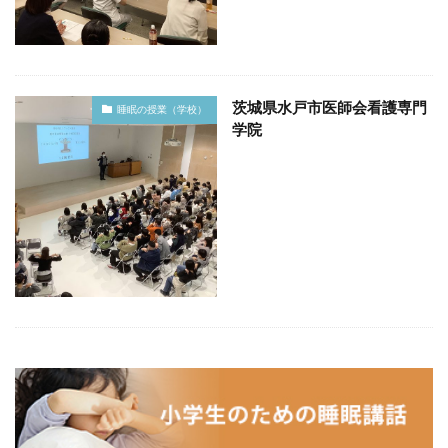
茨城県水戸市医師会看護専門
睡眠の授業（学校）
学院