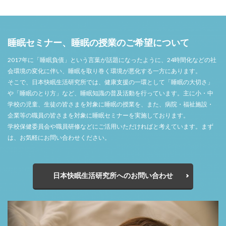
睡眠セミナー、睡眠の授業のご希望について
2017年に「睡眠負債」という言葉が話題になったように、24時間化などの社
会環境の変化に伴い、睡眠を取り巻く環境が悪化する一方にあります。
そこで、日本快眠生活研究所では、健康支援の一環として「睡眠の大切さ」
や「睡眠のとり方」など、睡眠知識の普及活動を行っています。主に小・中
学校の児童、生徒の皆さまを対象に睡眠の授業を、また、病院・福祉施設・
企業等の職員の皆さまを対象に睡眠セミナーを実施しております。
学校保健委員会や職員研修などにご活用いただければと考えています。まず
は、お気軽にお問い合わせください。
日本快眠生活研究所へのお問い合わせ