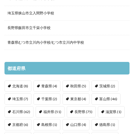
埼玉県狭山市立入間野小学校
長野県飯田市立千栄小学校
青森県むつ市立川内小学校/むつ市立川内中学校
都道府県
北海道
(8)
青森県
(4)
秋田県
(5)
茨城県
(2)
埼玉県
(7)
千葉県
(2)
東京都
(4)
富山県
(46)
石川県
(62)
福井県
(51)
長野県
(75)
滋賀県
(1)
京都府
(6)
島根県
(1)
山口県
(4)
徳島県
(1)