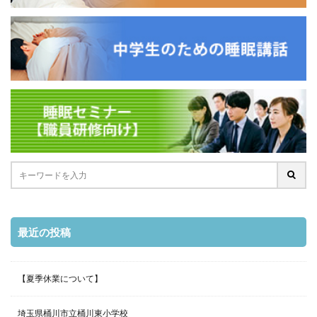
最近の投稿
【夏季休業について】
埼玉県桶川市立桶川東小学校