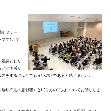
睡眠セミナー
ーマで1時間
を基調とした
ると清潔感が
勉強をするにはとても良い環境であると感じました。
や睡眠不足の悪影響）と眠り方の工夫についてお話ししま