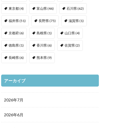
東京都
(4)
富山県
(46)
石川県
(62)
福井県
(51)
長野県
(75)
滋賀県
(1)
京都府
(6)
島根県
(1)
山口県
(4)
徳島県
(1)
香川県
(6)
佐賀県
(2)
長崎県
(6)
熊本県
(9)
アーカイブ
2026年7月
2026年6月