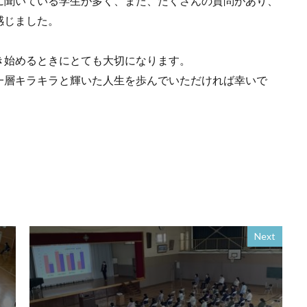
に聞いている学生が多く、また、たくさんの質問があり、
感じました。
き始めるときにとても大切になります。
一層キラキラと輝いた人生を歩んでいただければ幸いで
Next