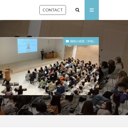
CONTACT
睡眠の授業（学校）
石川県
佐賀県