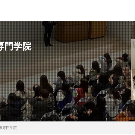
専門学院
県
秋田県
茨城県
埼玉県
千葉県
東京都
富山県
県
滋賀県
京都府
島根県
山口県
徳島県
香川県
県
検索
護専門学院