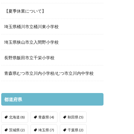
【夏季休業について】
埼玉県桶川市立桶川東小学校
埼玉県狭山市立入間野小学校
長野県飯田市立千栄小学校
青森県むつ市立川内小学校/むつ市立川内中学校
都道府県
北海道
(8)
青森県
(4)
秋田県
(5)
茨城県
(2)
埼玉県
(7)
千葉県
(2)