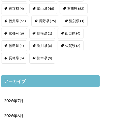
東京都
(4)
富山県
(46)
石川県
(62)
福井県
(51)
長野県
(75)
滋賀県
(1)
京都府
(6)
島根県
(1)
山口県
(4)
徳島県
(1)
香川県
(6)
佐賀県
(2)
長崎県
(6)
熊本県
(9)
アーカイブ
2026年7月
2026年6月