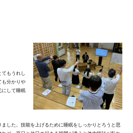
とてもうれし
ても分かりや
元にして睡眠
りました。技能を上げるために睡眠をしっかりとろうと思