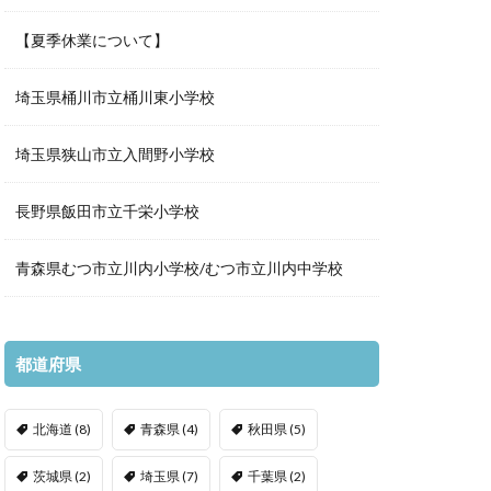
【夏季休業について】
埼玉県桶川市立桶川東小学校
埼玉県狭山市立入間野小学校
長野県飯田市立千栄小学校
青森県むつ市立川内小学校/むつ市立川内中学校
都道府県
北海道
(8)
青森県
(4)
秋田県
(5)
茨城県
(2)
埼玉県
(7)
千葉県
(2)