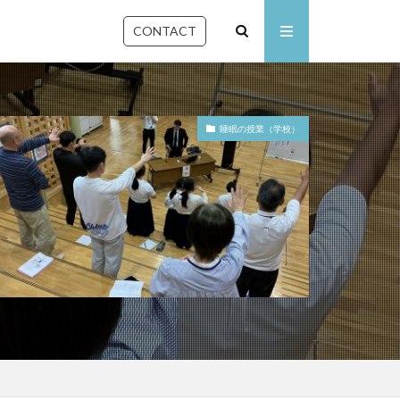
CONTACT
睡眠の授業（学校）
石川県
佐賀県