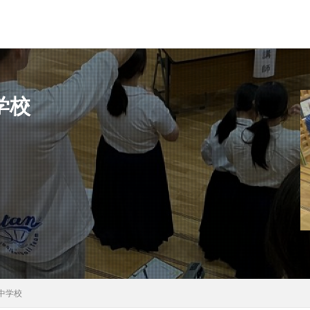
学校
県
秋田県
茨城県
埼玉県
千葉県
東京都
富山県
県
滋賀県
京都府
島根県
山口県
徳島県
香川県
県
検索
中学校