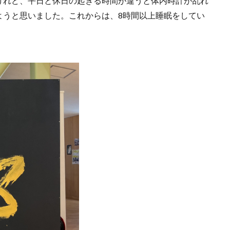
けれど、平日と休日の起きる時間が違うと体内時計が乱れ
ようと思いました。これからは、8時間以上睡眠をしてい