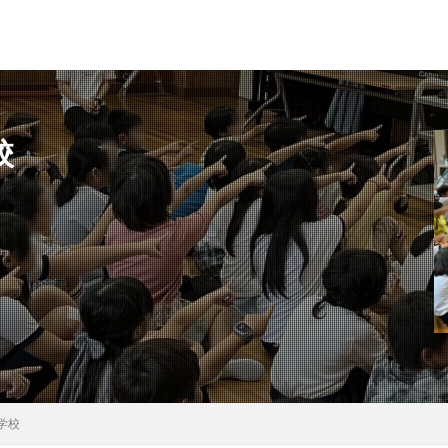
校
県
秋田県
茨城県
埼玉県
千葉県
東京都
富山県
県
滋賀県
京都府
島根県
山口県
徳島県
香川県
県
検索
学校