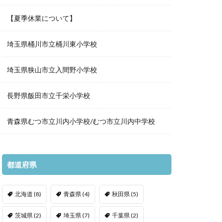
【夏季休業について】
埼玉県桶川市立桶川東小学校
埼玉県狭山市立入間野小学校
長野県飯田市立千栄小学校
青森県むつ市立川内小学校/むつ市立川内中学校
都道府県
北海道
(8)
青森県
(4)
秋田県
(5)
茨城県
(2)
埼玉県
(7)
千葉県
(2)