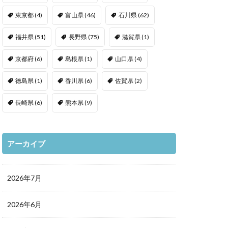
東京都
(4)
富山県
(46)
石川県
(62)
福井県
(51)
長野県
(75)
滋賀県
(1)
京都府
(6)
島根県
(1)
山口県
(4)
徳島県
(1)
香川県
(6)
佐賀県
(2)
長崎県
(6)
熊本県
(9)
アーカイブ
2026年7月
2026年6月