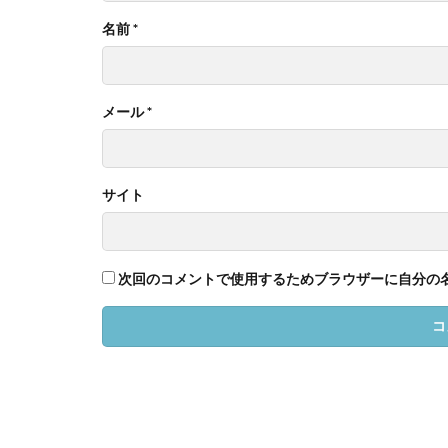
名前
*
メール
*
サイト
次回のコメントで使用するためブラウザーに自分の