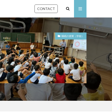
CONTACT
睡眠の授業（学校）
石川県
佐賀県