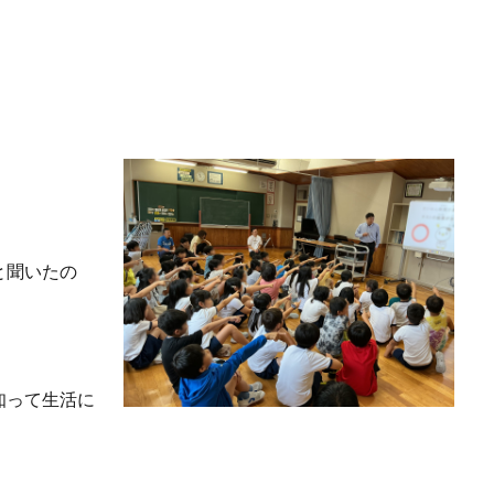
と聞いたの
。
知って生活に