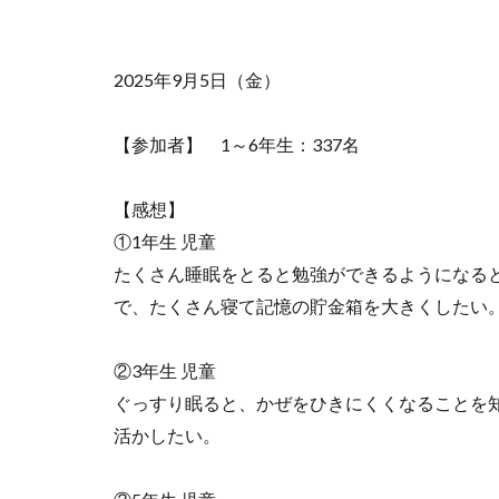
2025年9月5日（金）
【参加者】 1～6年生：337名
【感想】
①1年生 児童
たくさん睡眠をとると勉強ができるようになる
で、たくさん寝て記憶の貯金箱を大きくしたい
②3年生 児童
ぐっすり眠ると、かぜをひきにくくなることを
活かしたい。