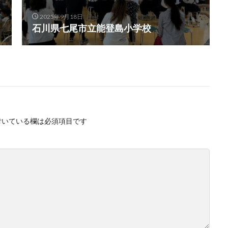
2025年9月18日
石川県七尾市立能登島小学校
付いている欄は必須項目です