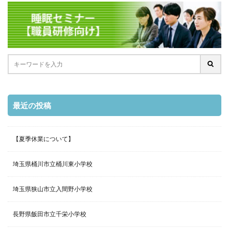
最近の投稿
【夏季休業について】
埼玉県桶川市立桶川東小学校
埼玉県狭山市立入間野小学校
長野県飯田市立千栄小学校