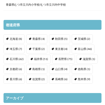
青森県むつ市立川内小学校/むつ市立川内中学校
都道府県
北海道
(8)
青森県
(4)
秋田県
(5)
茨城県
(2)
埼玉県
(7)
千葉県
(2)
東京都
(4)
富山県
(46)
石川県
(62)
福井県
(51)
長野県
(75)
滋賀県
(1)
京都府
(6)
島根県
(1)
山口県
(4)
徳島県
(1)
香川県
(6)
佐賀県
(2)
長崎県
(6)
熊本県
(9)
アーカイブ