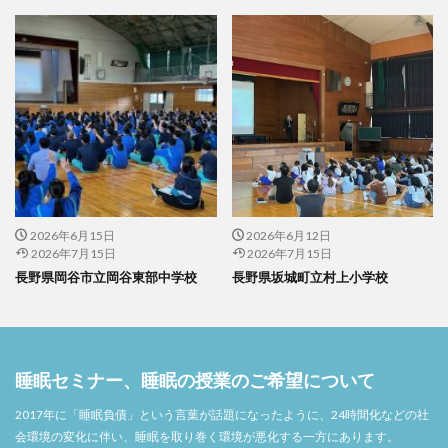
2026年6月15日
2026年6月12日
2026年7月15日
2026年7月15日
長野県岡谷市立岡谷東部中学校
長野県坂城町立村上小学校
睡眠セミナー、睡眠の授業のご希望について
2017年に「睡眠負債」という言葉が話題になったように、24時間化などの社
会環境の変化に伴い、睡眠を取り巻く環境が悪化する一方にあります。