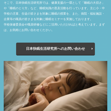
そこで、日本快眠生活研究所では、健康支援の一環として「睡眠の大切さ」
や「睡眠のとり方」など、睡眠知識の普及活動を行っています。主に小・中
学校の児童、生徒の皆さまを対象に睡眠の授業を、また、病院・福祉施設・
企業等の職員の皆さまを対象に睡眠セミナーを実施しております。
学校保健委員会や職員研修などにご活用いただければと考えています。まず
は、お気軽にお問い合わせください。
日本快眠生活研究所へのお問い合わせ