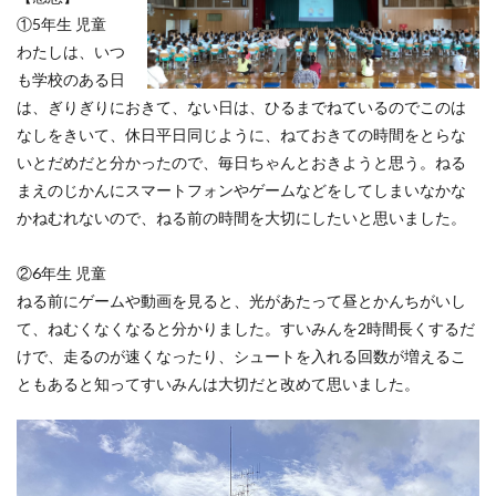
①5年生 児童
わたしは、いつ
も学校のある日
は、ぎりぎりにおきて、ない日は、ひるまでねているのでこのは
なしをきいて、休日平日同じように、ねておきての時間をとらな
いとだめだと分かったので、毎日ちゃんとおきようと思う。ねる
まえのじかんにスマートフォンやゲームなどをしてしまいなかな
かねむれないので、ねる前の時間を大切にしたいと思いました。
②6年生 児童
ねる前にゲームや動画を見ると、光があたって昼とかんちがいし
て、ねむくなくなると分かりました。すいみんを2時間長くするだ
けで、走るのが速くなったり、シュートを入れる回数が増えるこ
ともあると知ってすいみんは大切だと改めて思いました。