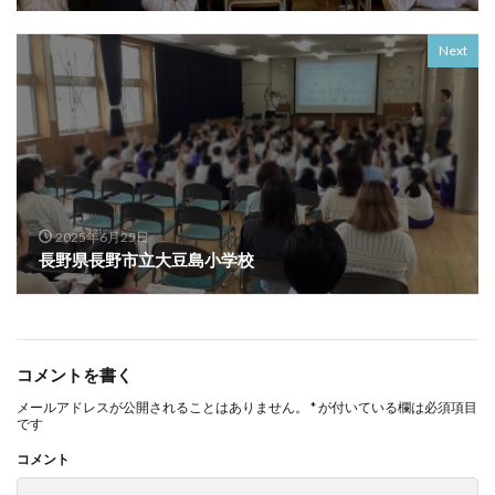
Next
2025年6月25日
長野県長野市立大豆島小学校
コメントを書く
メールアドレスが公開されることはありません。
*
が付いている欄は必須項目
です
コメント