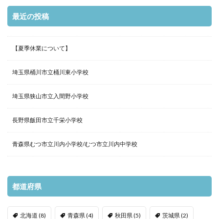
最近の投稿
【夏季休業について】
埼玉県桶川市立桶川東小学校
埼玉県狭山市立入間野小学校
長野県飯田市立千栄小学校
青森県むつ市立川内小学校/むつ市立川内中学校
都道府県
北海道
(8)
青森県
(4)
秋田県
(5)
茨城県
(2)