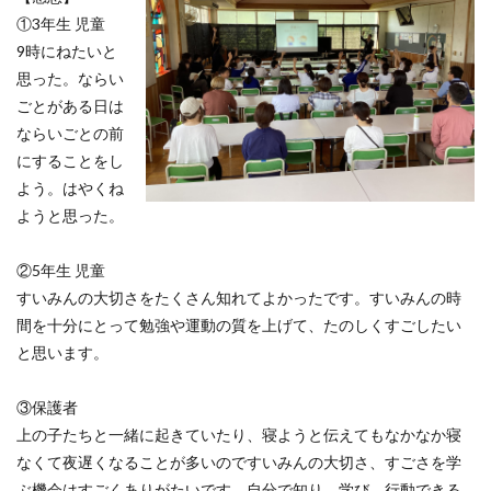
①3年生 児童
9時にねたいと
思った。ならい
ごとがある日は
ならいごとの前
にすることをし
よう。はやくね
ようと思った。
②5年生 児童
すいみんの大切さをたくさん知れてよかったです。すいみんの時
間を十分にとって勉強や運動の質を上げて、たのしくすごしたい
と思います。
③保護者
上の子たちと一緒に起きていたり、寝ようと伝えてもなかなか寝
なくて夜遅くなることが多いのですいみんの大切さ、すごさを学
ぶ機会はすごくありがたいです。自分で知り、学び、行動できる