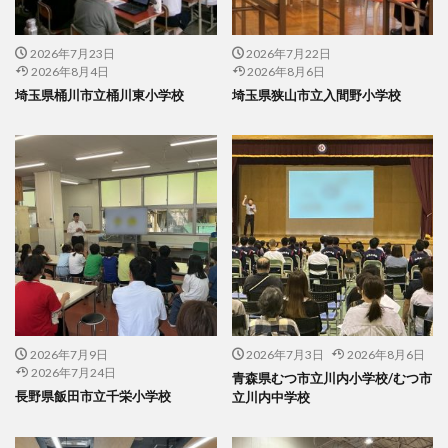
2026年7月23日
2026年7月22日
2026年8月4日
2026年8月6日
埼玉県桶川市立桶川東小学校
埼玉県狭山市立入間野小学校
2026年7月9日
2026年7月3日
2026年8月6日
2026年7月24日
青森県むつ市立川内小学校/むつ市
長野県飯田市立千栄小学校
立川内中学校