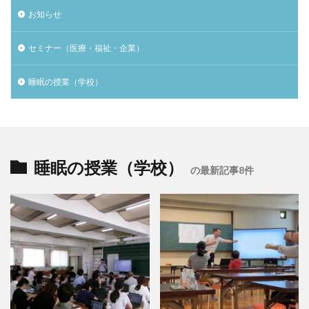
お知らせ
セミナー（医療・福祉・企業）
睡眠の授業（学校）
睡眠の授業（学校）
の最新記事8件