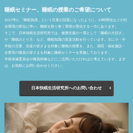
睡眠セミナー、睡眠の授業のご希望について
2017年に「睡眠負債」という言葉が話題になったように、24時間化などの社
会環境の変化に伴い、睡眠を取り巻く環境が悪化する一方にあります。
そこで、日本快眠生活研究所では、健康支援の一環として「睡眠の大切さ」
や「睡眠のとり方」など、睡眠知識の普及活動を行っています。主に小・中
学校の児童、生徒の皆さまを対象に睡眠の授業を、また、病院・福祉施設・
企業等の職員の皆さまを対象に睡眠セミナーを実施しております。
学校保健委員会や職員研修などにご活用いただければと考えています。まず
は、お気軽にお問い合わせください。
日本快眠生活研究所へのお問い合わせ