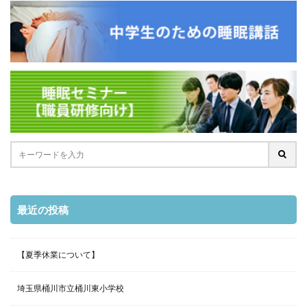
最近の投稿
【夏季休業について】
埼玉県桶川市立桶川東小学校