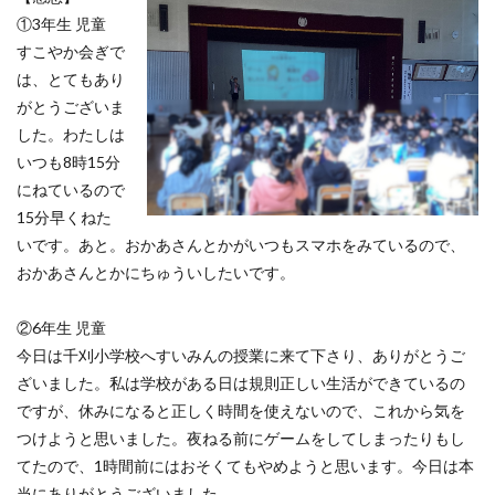
①3年生 児童
すこやか会ぎで
は、とてもあり
がとうございま
した。わたしは
いつも8時15分
にねているので
15分早くねた
いです。あと。おかあさんとかがいつもスマホをみているので、
おかあさんとかにちゅういしたいです。
②6年生 児童
今日は千刈小学校へすいみんの授業に来て下さり、ありがとうご
ざいました。私は学校がある日は規則正しい生活ができているの
ですが、休みになると正しく時間を使えないので、これから気を
つけようと思いました。夜ねる前にゲームをしてしまったりもし
てたので、1時間前にはおそくてもやめようと思います。今日は本
当にありがとうございました。