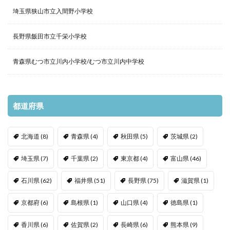
埼玉県狭山市立入間野小学校
長野県飯田市立千栄小学校
青森県むつ市立川内小学校/むつ市立川内中学校
都道府県
北海道
(8)
青森県
(4)
秋田県
(5)
茨城県
(2)
埼玉県
(7)
千葉県
(2)
東京都
(4)
富山県
(46)
石川県
(62)
福井県
(51)
長野県
(75)
滋賀県
(1)
京都府
(6)
島根県
(1)
山口県
(4)
徳島県
(1)
香川県
(6)
佐賀県
(2)
長崎県
(6)
熊本県
(9)