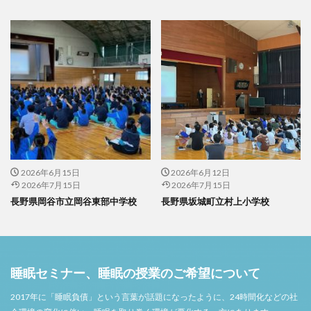
2026年6月15日
2026年6月12日
2026年7月15日
2026年7月15日
長野県岡谷市立岡谷東部中学校
長野県坂城町立村上小学校
睡眠セミナー、睡眠の授業のご希望について
2017年に「睡眠負債」という言葉が話題になったように、24時間化などの社