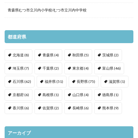
青森県むつ市立川内小学校/むつ市立川内中学校
都道府県
北海道
(8)
青森県
(4)
秋田県
(5)
茨城県
(2)
埼玉県
(7)
千葉県
(2)
東京都
(4)
富山県
(46)
石川県
(62)
福井県
(51)
長野県
(75)
滋賀県
(1)
京都府
(6)
島根県
(1)
山口県
(4)
徳島県
(1)
香川県
(6)
佐賀県
(2)
長崎県
(6)
熊本県
(9)
アーカイブ