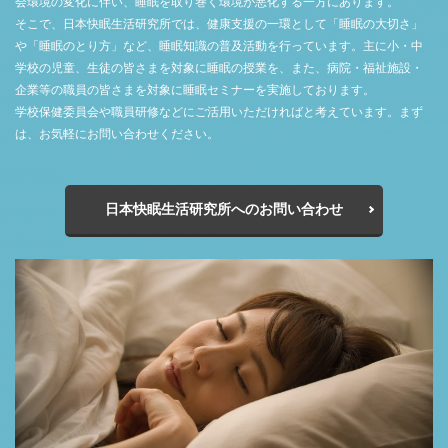
会環境の変化に伴い、睡眠を取り巻く環境が悪化する一方にあります。
そこで、日本快眠生活研究所では、健康支援の一環として「睡眠の大切さ」
や「睡眠のとり方」など、睡眠知識の普及活動を行っています。主に小・中
学校の児童、生徒の皆さまを対象に睡眠の授業を、また、病院・福祉施設・
企業等の職員の皆さまを対象に睡眠セミナーを実施しております。
学校保健委員会や職員研修などにご活用いただければと考えています。まず
は、お気軽にお問い合わせください。
日本快眠生活研究所へのお問い合わせ