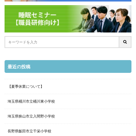
最近の投稿
【夏季休業について】
埼玉県桶川市立桶川東小学校
埼玉県狭山市立入間野小学校
長野県飯田市立千栄小学校