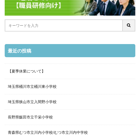
最近の投稿
【夏季休業について】
埼玉県桶川市立桶川東小学校
埼玉県狭山市立入間野小学校
長野県飯田市立千栄小学校
青森県むつ市立川内小学校/むつ市立川内中学校