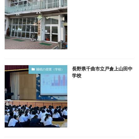
長野県千曲市立戸倉上山田中
睡眠の授業（学校）
学校