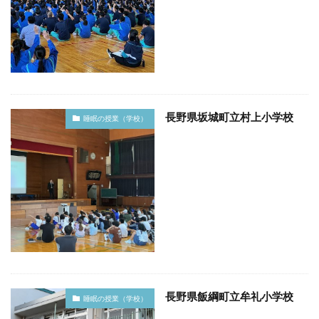
長野県坂城町立村上小学校
睡眠の授業（学校）
長野県飯綱町立牟礼小学校
睡眠の授業（学校）