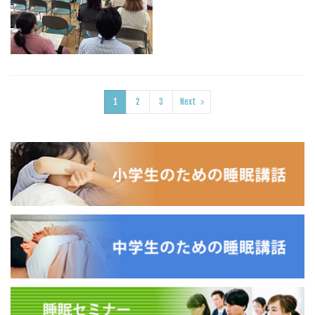
1
2
3
Next