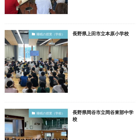
長野県上田市立本原小学校
睡眠の授業（学校）
長野県岡谷市立岡谷東部中学
睡眠の授業（学校）
校