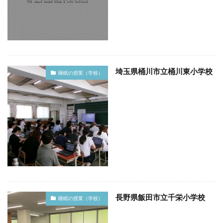
埼玉県桶川市立桶川東小学校
睡眠の授業（学校）
長野県飯田市立千栄小学校
睡眠の授業（学校）