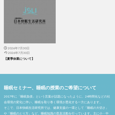
2026年7月30日
2026年7月30日
【夏季休業について】
睡眠セミナー、睡眠の授業のご希望について
2017年に「睡眠負債」という言葉が話題になったように、24時間化などの社
会環境の変化に伴い、睡眠を取り巻く環境が悪化する一方にあります。
そこで、日本快眠生活研究所では、健康支援の一環として「睡眠の大切さ」
や「睡眠のとり方」など、睡眠知識の普及活動を行っています。主に小・中