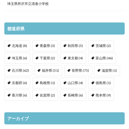
埼玉県所沢市立清進小学校
都道府県
北海道
(8)
青森県
(3)
秋田県
(5)
茨城県
(2)
埼玉県
(6)
千葉県
(2)
東京都
(4)
富山県
(46)
石川県
(62)
福井県
(51)
長野県
(75)
滋賀県
(1)
京都府
(6)
島根県
(1)
山口県
(4)
徳島県
(1)
香川県
(6)
佐賀県
(2)
長崎県
(6)
熊本県
(9)
アーカイブ