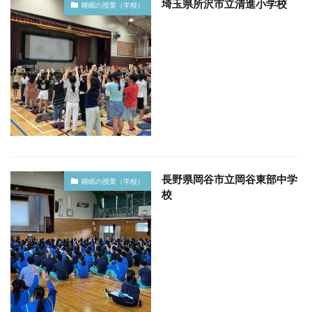
埼玉県所沢市立清進小学校
睡眠の授業（学校）
長野県岡谷市立岡谷東部中学
睡眠の授業（学校）
校