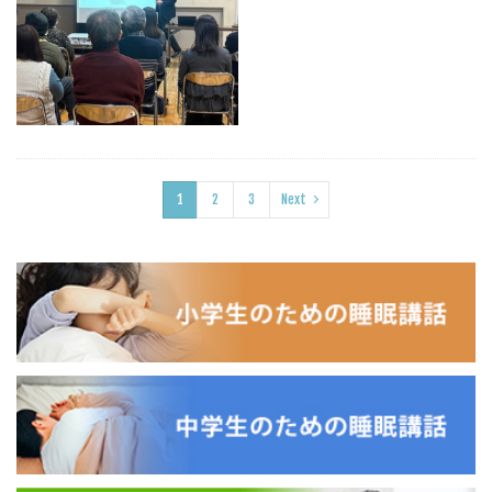
1
2
3
Next