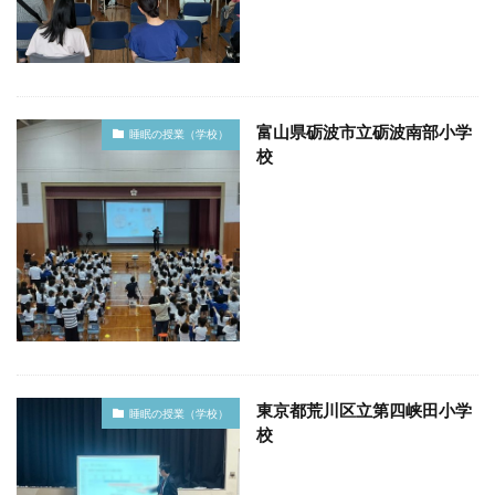
富山県砺波市立砺波南部小学
睡眠の授業（学校）
校
東京都荒川区立第四峡田小学
睡眠の授業（学校）
校