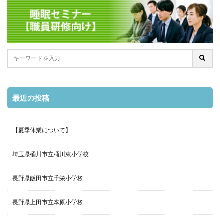
最近の投稿
【夏季休業について】
埼玉県桶川市立桶川東小学校
長野県飯田市立千栄小学校
長野県上田市立本原小学校