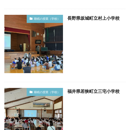
長野県坂城町立村上小学校
睡眠の授業（学校）
福井県若狭町立三宅小学校
睡眠の授業（学校）