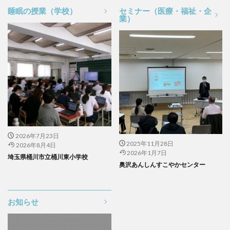
睡眠の授業（学校）
セミナー（医療・福祉・企
業）
2026年7月23日
2025年11月28日
2026年8月4日
2026年1月7日
埼玉県桶川市立桶川東小学校
奥沢あんしんすこやかセンター
お知らせ