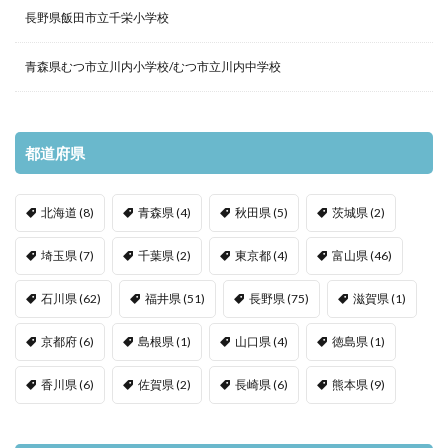
長野県飯田市立千栄小学校
青森県むつ市立川内小学校/むつ市立川内中学校
都道府県
北海道
(8)
青森県
(4)
秋田県
(5)
茨城県
(2)
埼玉県
(7)
千葉県
(2)
東京都
(4)
富山県
(46)
石川県
(62)
福井県
(51)
長野県
(75)
滋賀県
(1)
京都府
(6)
島根県
(1)
山口県
(4)
徳島県
(1)
香川県
(6)
佐賀県
(2)
長崎県
(6)
熊本県
(9)