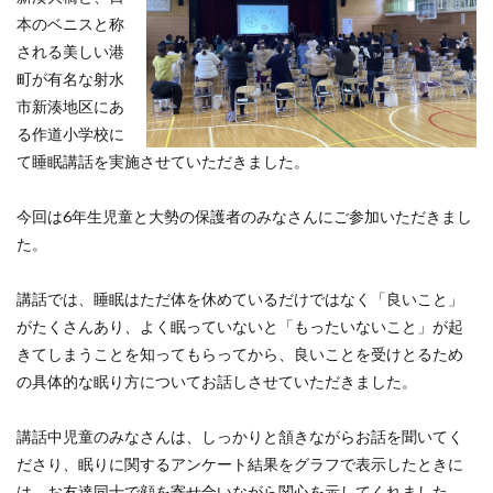
本のベニスと称
される美しい港
町が有名な射水
市新湊地区にあ
る作道小学校に
て睡眠講話を実施させていただきました。
今回は6年生児童と大勢の保護者のみなさんにご参加いただきまし
た。
講話では、睡眠はただ体を休めているだけではなく「良いこと」
がたくさんあり、よく眠っていないと「もったいないこと」が起
きてしまうことを知ってもらってから、良いことを受けとるため
の具体的な眠り方についてお話しさせていただきました。
講話中児童のみなさんは、しっかりと頷きながらお話を聞いてく
ださり、眠りに関するアンケート結果をグラフで表示したときに
は、お友達同士で顔を寄せ合いながら関心を示してくれました。