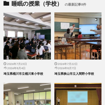
睡眠の授業（学校）
の最新記事8件
2026年7月23日
2026年7月22日
2026年8月4日
2026年8月7日
埼玉県桶川市立桶川東小学校
埼玉県狭山市立入間野小学校