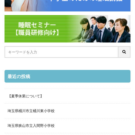
最近の投稿
【夏季休業について】
埼玉県桶川市立桶川東小学校
埼玉県狭山市立入間野小学校