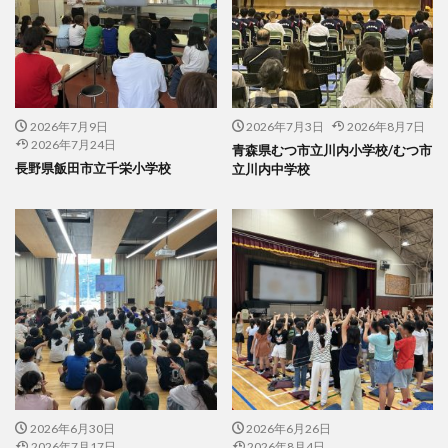
2026年7月9日
2026年7月3日
2026年8月7日
2026年7月24日
青森県むつ市立川内小学校/むつ市
長野県飯田市立千栄小学校
立川内中学校
2026年6月30日
2026年6月26日
2026年7月17日
2026年8月4日