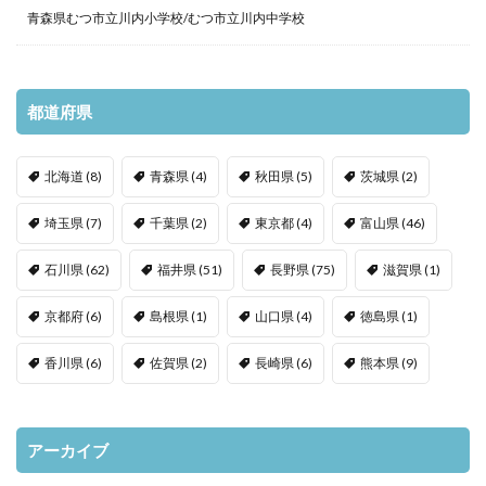
青森県むつ市立川内小学校/むつ市立川内中学校
都道府県
北海道
(8)
青森県
(4)
秋田県
(5)
茨城県
(2)
埼玉県
(7)
千葉県
(2)
東京都
(4)
富山県
(46)
石川県
(62)
福井県
(51)
長野県
(75)
滋賀県
(1)
京都府
(6)
島根県
(1)
山口県
(4)
徳島県
(1)
香川県
(6)
佐賀県
(2)
長崎県
(6)
熊本県
(9)
アーカイブ