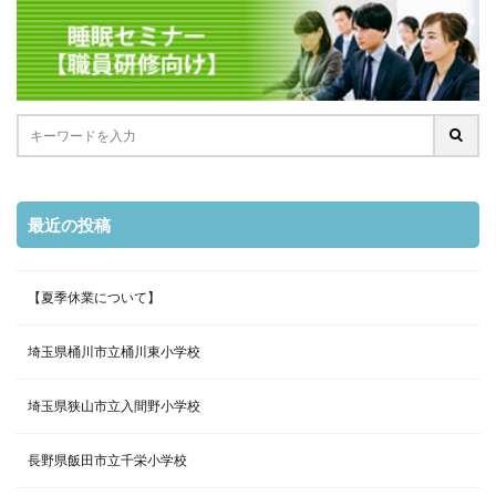
最近の投稿
【夏季休業について】
埼玉県桶川市立桶川東小学校
埼玉県狭山市立入間野小学校
長野県飯田市立千栄小学校