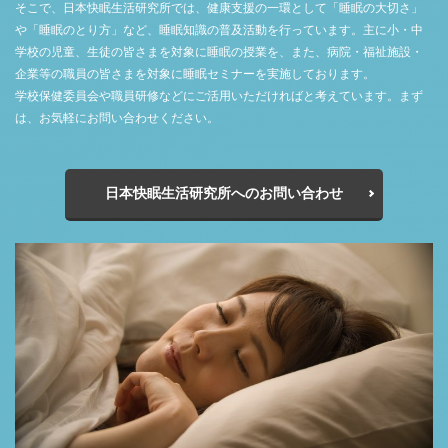
そこで、日本快眠生活研究所では、健康支援の一環として「睡眠の大切さ」
や「睡眠のとり方」など、睡眠知識の普及活動を行っています。主に小・中
学校の児童、生徒の皆さまを対象に睡眠の授業を、また、病院・福祉施設・
企業等の職員の皆さまを対象に睡眠セミナーを実施しております。
学校保健委員会や職員研修などにご活用いただければと考えています。まず
は、お気軽にお問い合わせください。
日本快眠生活研究所へのお問い合わせ