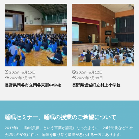
2026年6月15日
2026年6月12日
2026年7月15日
2026年7月15日
長野県岡谷市立岡谷東部中学校
長野県坂城町立村上小学校
睡眠セミナー、睡眠の授業のご希望について
2017年に「睡眠負債」という言葉が話題になったように、24時間化などの社
会環境の変化に伴い、睡眠を取り巻く環境が悪化する一方にあります。