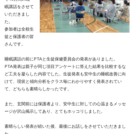
眠講話をさせて
いただきまし
た。
参加者は全校生
徒と保護者の皆
さんです。
睡眠講話の前にPTAと生徒保健委員会の発表がありました。
PTA発表は親子が同じ項目アンケートに答えた結果を比較するな
ど工夫を凝らした内容でした。生徒発表も安中生の睡眠改善に向
けて、現状と傾向分析をクラス毎にわかりやすく発表されてい
て、どちらも素晴らしかったです。
また、玄関前には保護者より、安中生に対しての心温まるメッセ
ージが沢山掲示してあり、とてもホッコリしました。
素晴らしい発表が続いた後、最後にお話しをさせていただきまし
た。