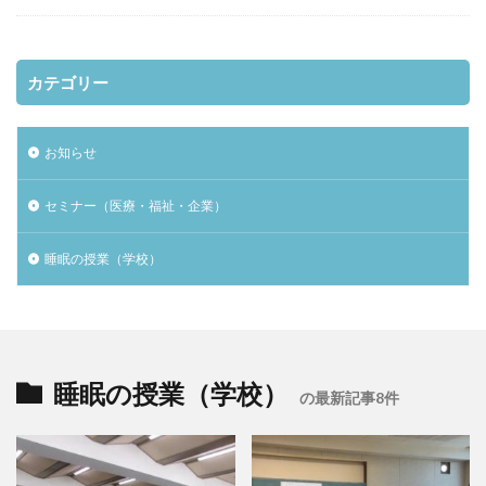
カテゴリー
お知らせ
セミナー（医療・福祉・企業）
睡眠の授業（学校）
睡眠の授業（学校）
の最新記事8件