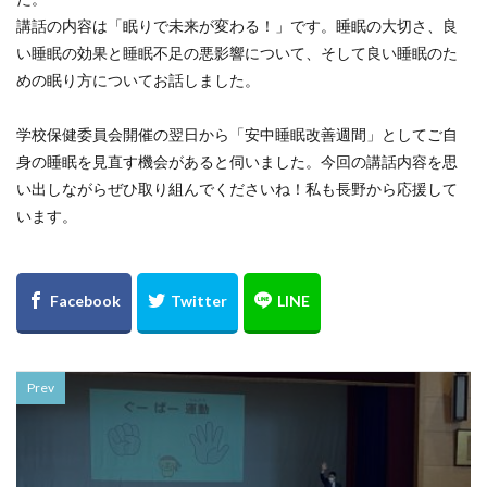
講話の内容は「眠りで未来が変わる！」です。睡眠の大切さ、良
い睡眠の効果と睡眠不足の悪影響について、そして良い睡眠のた
めの眠り方についてお話しました。
学校保健委員会開催の翌日から「安中睡眠改善週間」としてご自
身の睡眠を見直す機会があると伺いました。今回の講話内容を思
い出しながらぜひ取り組んでくださいね！私も長野から応援して
います。
Prev