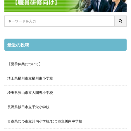
最近の投稿
【夏季休業について】
埼玉県桶川市立桶川東小学校
埼玉県狭山市立入間野小学校
長野県飯田市立千栄小学校
青森県むつ市立川内小学校/むつ市立川内中学校