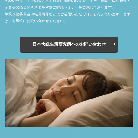
学校の児童、生徒の皆さまを対象に睡眠の授業を、また、病院・福祉施設・
企業等の職員の皆さまを対象に睡眠セミナーを実施しております。
学校保健委員会や職員研修などにご活用いただければと考えています。まず
は、お気軽にお問い合わせください。
日本快眠生活研究所へのお問い合わせ