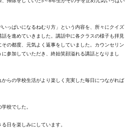
、掃除をしていた5～6年生がその手を止め元気いっぱい
がいっぱいになるねむり方」という内容を、所々にクイズ
講話を進めていきました。講話中に各クラスの様子も拝見
にその都度、元気よく返事をしていました。カウンセリン
うに参加していただき、終始笑顔溢れる講話となりまし
れからの学校生活がより楽しく充実した毎日につながれば
の学校でした。
きる日を楽しみにしています。