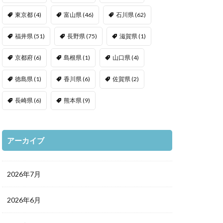
東京都
(4)
富山県
(46)
石川県
(62)
福井県
(51)
長野県
(75)
滋賀県
(1)
京都府
(6)
島根県
(1)
山口県
(4)
徳島県
(1)
香川県
(6)
佐賀県
(2)
長崎県
(6)
熊本県
(9)
アーカイブ
2026年7月
2026年6月