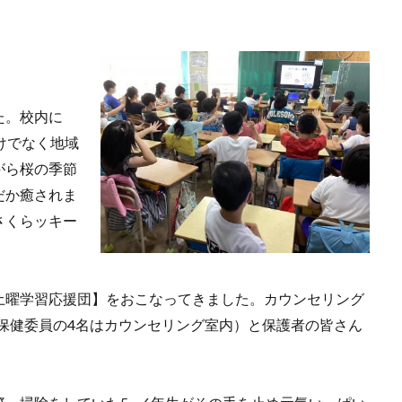
た。校内に
けでなく地域
がら桜の季節
だか癒されま
さくらッキー
土曜学習応援団】をおこなってきました。カウンセリング
（保健委員の4名はカウンセリング室内）と保護者の皆さん