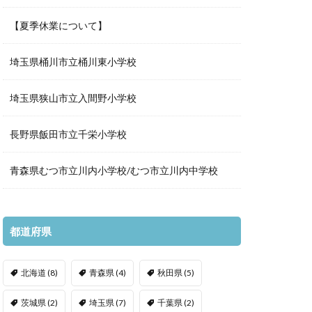
【夏季休業について】
埼玉県桶川市立桶川東小学校
埼玉県狭山市立入間野小学校
長野県飯田市立千栄小学校
青森県むつ市立川内小学校/むつ市立川内中学校
都道府県
北海道
(8)
青森県
(4)
秋田県
(5)
茨城県
(2)
埼玉県
(7)
千葉県
(2)