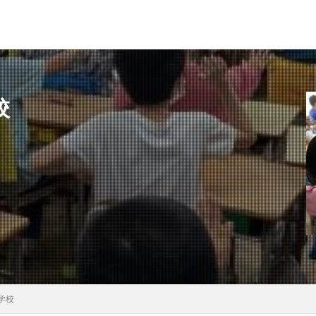
校
県
秋田県
茨城県
埼玉県
千葉県
東京都
富山県
県
滋賀県
京都府
島根県
山口県
徳島県
香川県
県
検索
学校