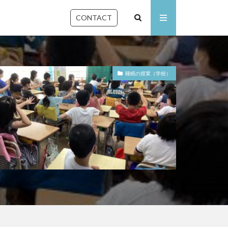
CONTACT
睡眠の授業（学校）
石川県
佐賀県