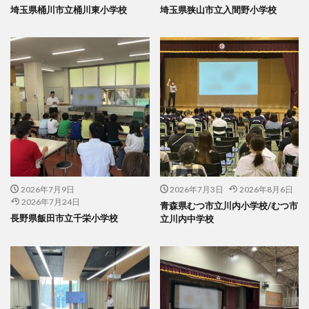
埼玉県桶川市立桶川東小学校
埼玉県狭山市立入間野小学校
2026年7月9日
2026年7月3日
2026年8月6日
2026年7月24日
青森県むつ市立川内小学校/むつ市
長野県飯田市立千栄小学校
立川内中学校