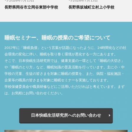
2026年7月15日
2026年7月15日
長野県岡谷市立岡谷東部中学校
長野県坂城町立村上小学校
睡眠セミナー、睡眠の授業のご希望について
2017年に「睡眠負債」という言葉が話題になったように、24時間化などの社
会環境の変化に伴い、睡眠を取り巻く環境が悪化する一方にあります。
そこで、日本快眠生活研究所では、健康支援の一環として「睡眠の大切さ」
や「睡眠のとり方」など、睡眠知識の普及活動を行っています。主に小・中
学校の児童、生徒の皆さまを対象に睡眠の授業を、また、病院・福祉施設・
企業等の職員の皆さまを対象に睡眠セミナーを実施しております。
学校保健委員会や職員研修などにご活用いただければと考えています。まず
は、お気軽にお問い合わせください。
日本快眠生活研究所へのお問い合わせ