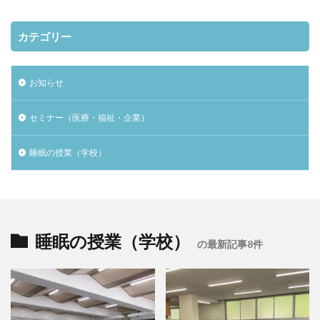
カテゴリー
お知らせ
セミナー（医療・福祉・企業）
睡眠の授業（学校）
睡眠の授業（学校）
の最新記事8件