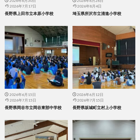
2026年6月30日
2026年6月26日
2026年7月17日
2026年8月4日
長野県上田市立本原小学校
埼玉県所沢市立清進小学校
2026年6月15日
2026年6月12日
2026年7月15日
2026年7月15日
長野県岡谷市立岡谷東部中学校
長野県坂城町立村上小学校