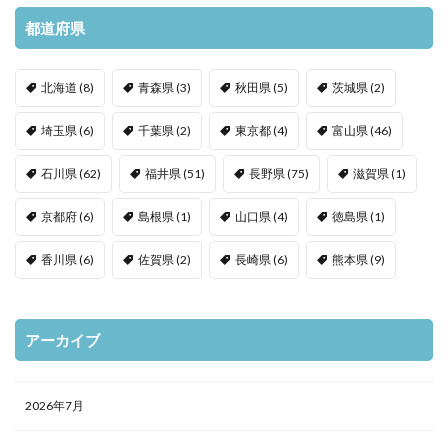
都道府県
北海道
(8)
青森県
(3)
秋田県
(5)
茨城県
(2)
埼玉県
(6)
千葉県
(2)
東京都
(4)
富山県
(46)
石川県
(62)
福井県
(51)
長野県
(75)
滋賀県
(1)
京都府
(6)
島根県
(1)
山口県
(4)
徳島県
(1)
香川県
(6)
佐賀県
(2)
長崎県
(6)
熊本県
(9)
アーカイブ
2026年7月