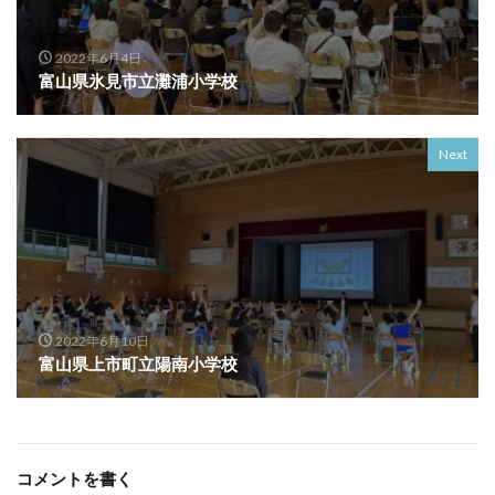
2022年6月4日
富山県氷見市立灘浦小学校
Next
2022年6月10日
富山県上市町立陽南小学校
コメントを書く