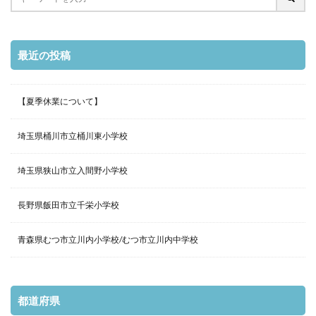
最近の投稿
【夏季休業について】
埼玉県桶川市立桶川東小学校
埼玉県狭山市立入間野小学校
長野県飯田市立千栄小学校
青森県むつ市立川内小学校/むつ市立川内中学校
都道府県