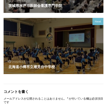
2022年3月2日
茨城県水戸市医師会看護専門学院
Next
2022年5月24日
北海道小樽市立潮見台中学校
コメントを書く
メールアドレスが公開されることはありません。
*
が付いている欄は必須項目
です