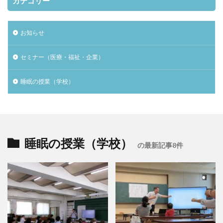
カテゴリー
お知らせ
セミナー（医療・福祉・企業）
睡眠の授業（学校）
睡眠の授業（学校）
の最新記事8件