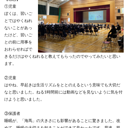
①児童
ぼくは、習いご
とではやくねれ
ないことがあっ
たけど、習いご
との前に用事を
おわらせればで
きるだけはやくねれると教えてもらったのでやってみたいと思い
ます。
②児童
はやね、早起きは生活リズムをととのえるという意味でも大切だ
なと思いました。ねる1時間前には動画などを見ないように気を付
けようと思いました。
③保護者
睡眠が、「海馬」の大きさにも影響があることに驚きました。改
めて、睡眠の大切さを知ることができて良かったです。早速、親