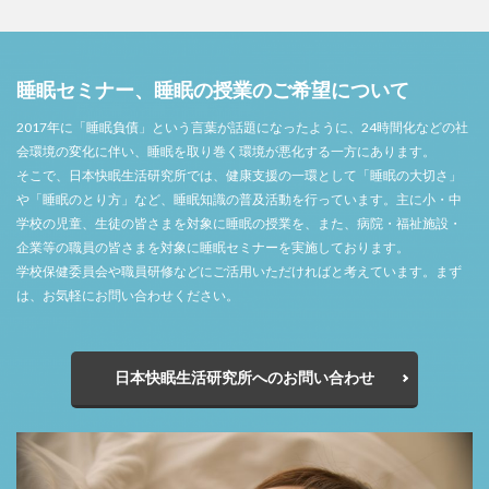
睡眠セミナー、睡眠の授業のご希望について
2017年に「睡眠負債」という言葉が話題になったように、24時間化などの社
会環境の変化に伴い、睡眠を取り巻く環境が悪化する一方にあります。
そこで、日本快眠生活研究所では、健康支援の一環として「睡眠の大切さ」
や「睡眠のとり方」など、睡眠知識の普及活動を行っています。主に小・中
学校の児童、生徒の皆さまを対象に睡眠の授業を、また、病院・福祉施設・
企業等の職員の皆さまを対象に睡眠セミナーを実施しております。
学校保健委員会や職員研修などにご活用いただければと考えています。まず
は、お気軽にお問い合わせください。
日本快眠生活研究所へのお問い合わせ