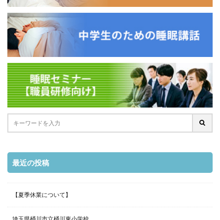
最近の投稿
【夏季休業について】
埼玉県桶川市立桶川東小学校