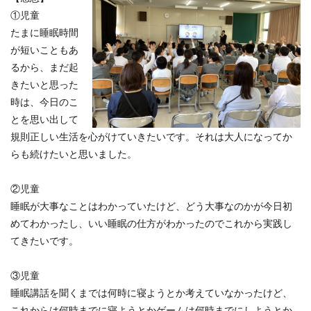
①児童
たまに睡眠時間
が短いこともあ
るから、まだ起
きたいと思った
時は、今日のこ
とを思い出して
規則正しい生活を心がけていきたいです。それは大人になってか
らも続けたいと思いました。
②児童
睡眠が大事なことはわかっていたけど、どう大事なのかが今日初
めてわかったし、いい睡眠の仕方がわかったのでこれから実践し
てきたいです。
③児童
睡眠講話を聞くまでは何時に寝ようとか考えていなかったけど、
これからは何時までに寝ようとかゲームは何時までにしようとか