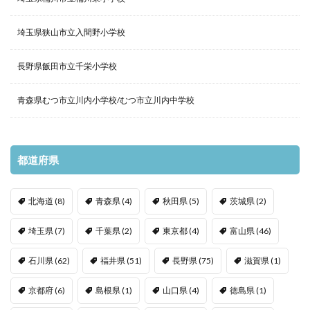
埼玉県狭山市立入間野小学校
長野県飯田市立千栄小学校
青森県むつ市立川内小学校/むつ市立川内中学校
都道府県
北海道
(8)
青森県
(4)
秋田県
(5)
茨城県
(2)
埼玉県
(7)
千葉県
(2)
東京都
(4)
富山県
(46)
石川県
(62)
福井県
(51)
長野県
(75)
滋賀県
(1)
京都府
(6)
島根県
(1)
山口県
(4)
徳島県
(1)