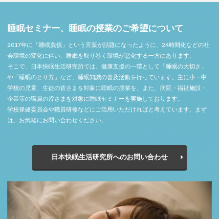
睡眠セミナー、睡眠の授業のご希望について
2017年に「睡眠負債」という言葉が話題になったように、24時間化などの社
会環境の変化に伴い、睡眠を取り巻く環境が悪化する一方にあります。
そこで、日本快眠生活研究所では、健康支援の一環として「睡眠の大切さ」
や「睡眠のとり方」など、睡眠知識の普及活動を行っています。主に小・中
学校の児童、生徒の皆さまを対象に睡眠の授業を、また、病院・福祉施設・
企業等の職員の皆さまを対象に睡眠セミナーを実施しております。
学校保健委員会や職員研修などにご活用いただければと考えています。まず
は、お気軽にお問い合わせください。
日本快眠生活研究所へのお問い合わせ