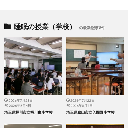
睡眠の授業（学校）
の最新記事8件
2026年7月23日
2026年7月22日
2026年8月4日
2026年8月7日
埼玉県桶川市立桶川東小学校
埼玉県狭山市立入間野小学校