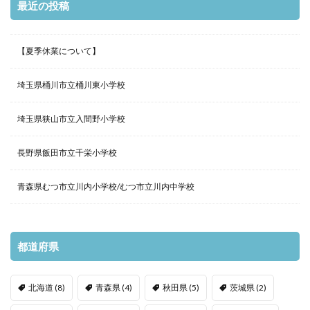
最近の投稿
【夏季休業について】
埼玉県桶川市立桶川東小学校
埼玉県狭山市立入間野小学校
長野県飯田市立千栄小学校
青森県むつ市立川内小学校/むつ市立川内中学校
都道府県
北海道
(8)
青森県
(4)
秋田県
(5)
茨城県
(2)