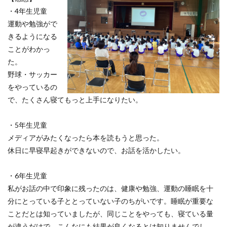
・4年生児童
運動や勉強がで
きるようになる
ことがわかっ
た。
野球・サッカー
をやっているの
で、たくさん寝てもっと上手になりたい。
・5年生児童
メディアがみたくなったら本を読もうと思った。
休日に早寝早起きができないので、お話を活かしたい。
・6年生児童
私がお話の中で印象に残ったのは、健康や勉強、運動の睡眠を十
分にとっている子ととっていない子のちがいです。睡眠が重要な
ことだとは知っていましたが、同じことをやっても、寝ている量
が違うだけで、こんなにも結果が良くなるとは知りませんでし