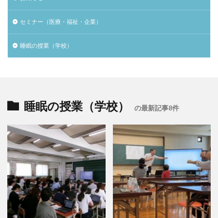
セミナー（医療・福祉・企業）
睡眠の授業（学校）
睡眠の授業（学校）
の最新記事8件