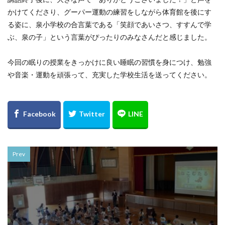
かけてくださり、グーパー運動の練習をしながら体育館を後にす
る姿に、泉小学校の合言葉である「笑顔であいさつ、すすんで学
ぶ、泉の子」という言葉がぴったりのみなさんだと感じました。
今回の眠りの授業をきっかけに良い睡眠の習慣を身につけ、勉強
や音楽・運動を頑張って、充実した学校生活を送ってください。
Prev