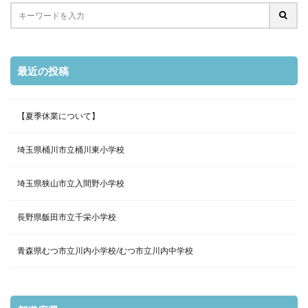
最近の投稿
【夏季休業について】
埼玉県桶川市立桶川東小学校
埼玉県狭山市立入間野小学校
長野県飯田市立千栄小学校
青森県むつ市立川内小学校/むつ市立川内中学校