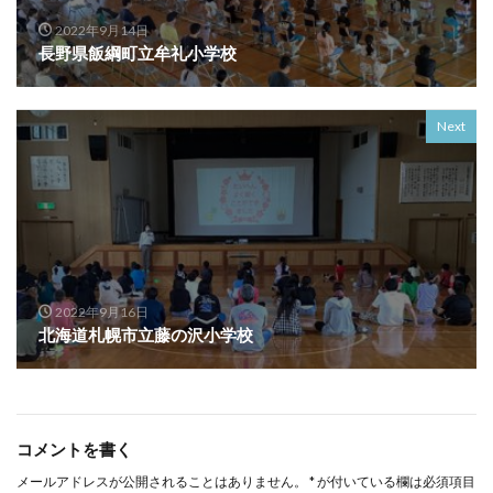
2022年9月14日
長野県飯綱町立牟礼小学校
Next
2022年9月16日
北海道札幌市立藤の沢小学校
コメントを書く
メールアドレスが公開されることはありません。
*
が付いている欄は必須項目