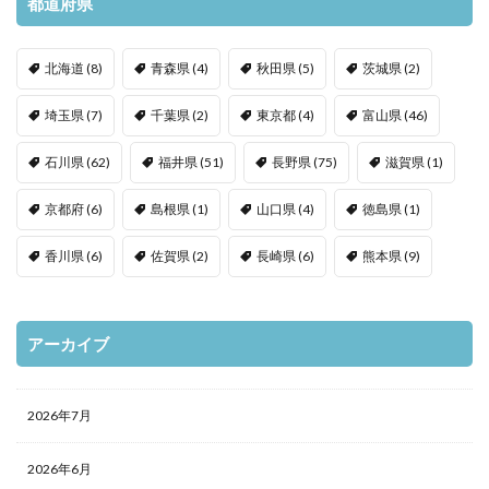
都道府県
北海道
(8)
青森県
(4)
秋田県
(5)
茨城県
(2)
埼玉県
(7)
千葉県
(2)
東京都
(4)
富山県
(46)
石川県
(62)
福井県
(51)
長野県
(75)
滋賀県
(1)
京都府
(6)
島根県
(1)
山口県
(4)
徳島県
(1)
香川県
(6)
佐賀県
(2)
長崎県
(6)
熊本県
(9)
アーカイブ
2026年7月
2026年6月