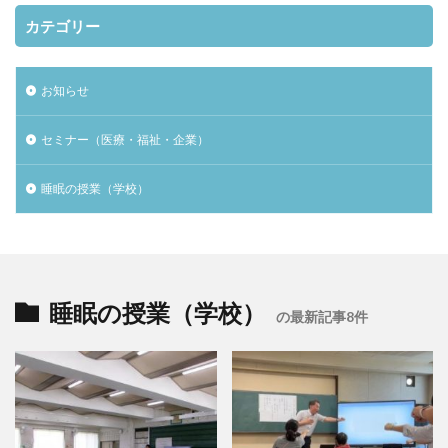
カテゴリー
お知らせ
セミナー（医療・福祉・企業）
睡眠の授業（学校）
睡眠の授業（学校）
の最新記事8件