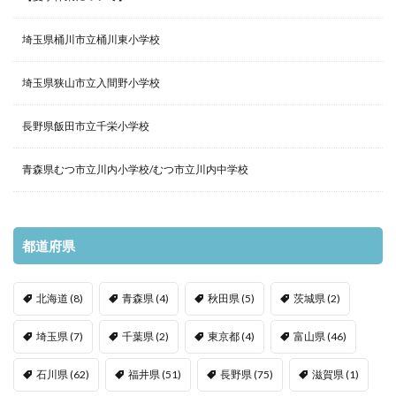
埼玉県桶川市立桶川東小学校
埼玉県狭山市立入間野小学校
長野県飯田市立千栄小学校
青森県むつ市立川内小学校/むつ市立川内中学校
都道府県
北海道
(8)
青森県
(4)
秋田県
(5)
茨城県
(2)
埼玉県
(7)
千葉県
(2)
東京都
(4)
富山県
(46)
石川県
(62)
福井県
(51)
長野県
(75)
滋賀県
(1)