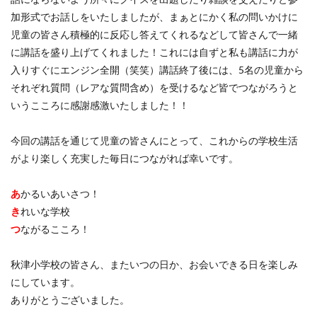
加形式でお話しをいたしましたが、まぁとにかく私の問いかけに
児童の皆さん積極的に反応し答えてくれるなどして皆さんで一緒
に講話を盛り上げてくれました！これには自ずと私も講話に力が
入りすぐにエンジン全開（笑笑）講話終了後には、5名の児童から
それぞれ質問（レアな質問含め）を受けるなど皆でつながろうと
いうこころに感謝感激いたしました！！
今回の講話を通じて児童の皆さんにとって、これからの学校生活
がより楽しく充実した毎日につながれば幸いです。
あ
かるいあいさつ！
き
れいな学校
つ
ながるこころ！
秋津小学校の皆さん、またいつの日か、お会いできる日を楽しみ
にしています。
ありがとうございました。