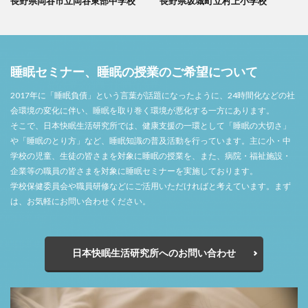
長野県岡谷市立岡谷東部中学校
長野県坂城町立村上小学校
睡眠セミナー、睡眠の授業のご希望について
2017年に「睡眠負債」という言葉が話題になったように、24時間化などの社
会環境の変化に伴い、睡眠を取り巻く環境が悪化する一方にあります。
そこで、日本快眠生活研究所では、健康支援の一環として「睡眠の大切さ」
や「睡眠のとり方」など、睡眠知識の普及活動を行っています。主に小・中
学校の児童、生徒の皆さまを対象に睡眠の授業を、また、病院・福祉施設・
企業等の職員の皆さまを対象に睡眠セミナーを実施しております。
学校保健委員会や職員研修などにご活用いただければと考えています。まず
は、お気軽にお問い合わせください。
日本快眠生活研究所へのお問い合わせ