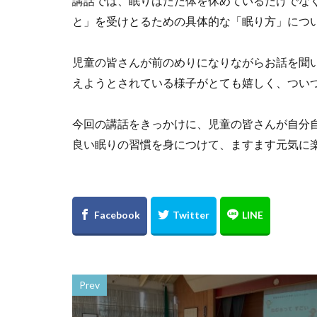
講話では、眠りはただ体を休めているだけでな
と」を受けとるための具体的な「眠り方」につ
児童の皆さんが前のめりになりながらお話を聞
えようとされている様子がとても嬉しく、つい
今回の講話をきっかけに、児童の皆さんが自分
良い眠りの習慣を身につけて、ますます元気に
Prev