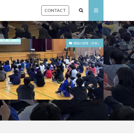
CONTACT
睡眠の授業（学校）
石川県
佐賀県