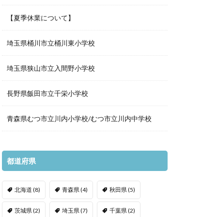
【夏季休業について】
埼玉県桶川市立桶川東小学校
埼玉県狭山市立入間野小学校
長野県飯田市立千栄小学校
青森県むつ市立川内小学校/むつ市立川内中学校
都道府県
北海道
(8)
青森県
(4)
秋田県
(5)
茨城県
(2)
埼玉県
(7)
千葉県
(2)