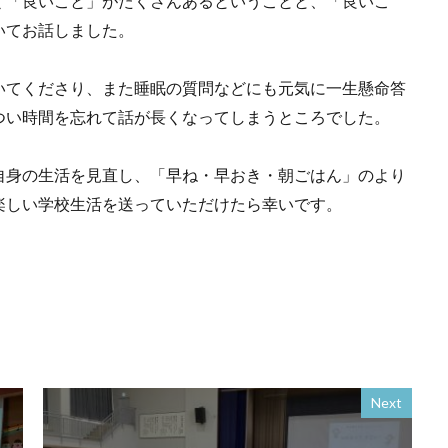
く「良いこと」がたくさんあるということと、「良いこ
いてお話しました。
いてくださり、また睡眠の質問などにも元気に一生懸命答
つい時間を忘れて話が長くなってしまうところでした。
自身の生活を見直し、「早ね・早おき・朝ごはん」のより
楽しい学校生活を送っていただけたら幸いです。
Next