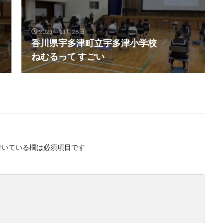
2021年11月26日
香川県宇多津町立宇多津小学校
ねむるって すごい
付いている欄は必須項目です