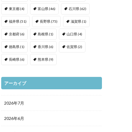
東京都
(4)
富山県
(46)
石川県
(62)
福井県
(51)
長野県
(75)
滋賀県
(1)
京都府
(6)
島根県
(1)
山口県
(4)
徳島県
(1)
香川県
(6)
佐賀県
(2)
長崎県
(6)
熊本県
(9)
アーカイブ
2026年7月
2026年6月