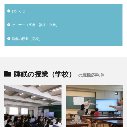
お知らせ
セミナー（医療・福祉・企業）
睡眠の授業（学校）
睡眠の授業（学校）
の最新記事8件