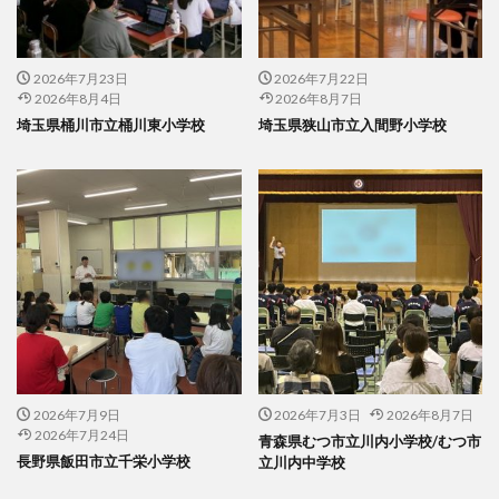
2026年7月23日
2026年7月22日
2026年8月4日
2026年8月7日
埼玉県桶川市立桶川東小学校
埼玉県狭山市立入間野小学校
2026年7月9日
2026年7月3日
2026年8月7日
2026年7月24日
青森県むつ市立川内小学校/むつ市
長野県飯田市立千栄小学校
立川内中学校