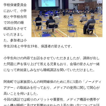
学校保健委員会
において、小学
校と中学校合同
で35分間の睡
眠講話をさせて
いただきまし
た。参加者は小
学生22名と中学生19名、保護者の皆さんです。
小学生向けの内容でお話をさせていただきましたが、講師が出し
た問題に声を張り上げて答える児童もおり、会場の皆さんが一緒
になって終始楽しみながら睡眠講話を聞いていただけました。
阿南町では家族団らんの時間確保のために月に1度の「ノーメディ
アデー」の取組みを行っており、メディアの使用に関して関心が
高いことを伺いました。
今回の講話では眠りのメリットや重要性、メディア機器や携帯ゲ
ーム機が睡眠に及ぼす影響やそれらの上手な使い方についてお話