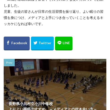
しました。
児童、生徒の皆さんが日常の生活習慣を振り返り、よい眠りの習
慣を身につけ、メディアと上手につき合っていくことを考えるキ
ッカケになれば幸いです。
Prev
2021年11月9日
長野県小川村立小川中学校
よりよい睡眠のすすめ ～メディアとの付き合い方～