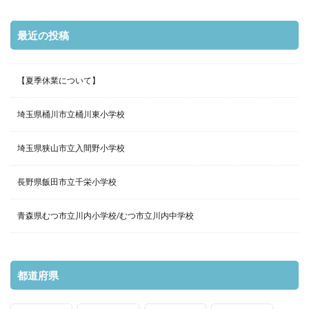
最近の投稿
【夏季休業について】
埼玉県桶川市立桶川東小学校
埼玉県狭山市立入間野小学校
長野県飯田市立千栄小学校
青森県むつ市立川内小学校/むつ市立川内中学校
都道府県