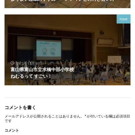
Next
2021年11月10日
富山県富山市立水橋中部小学校
ねむるって すごい！
コメントを書く
メールアドレスが公開されることはありません。
*
が付いている欄は必須項目
です
コメント