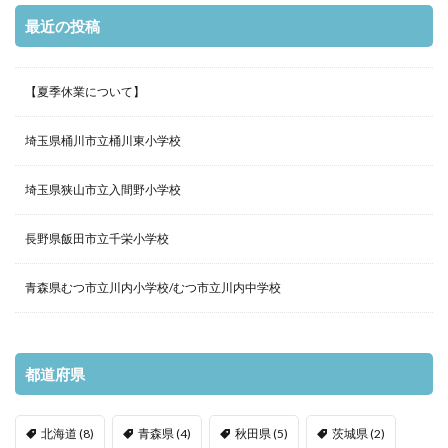
最近の投稿
【夏季休業について】
埼玉県桶川市立桶川東小学校
埼玉県狭山市立入間野小学校
長野県飯田市立千栄小学校
青森県むつ市立川内小学校/むつ市立川内中学校
都道府県
北海道
(8)
青森県
(4)
秋田県
(5)
茨城県
(2)