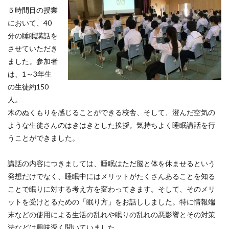
５時間目の授業
において、40
分の睡眠講話を
させていただき
ました。参加者
は、1～3年生
の生徒約150
人。
木のぬくもりを感じることができる校舎、そして、澄んだ空気の
ような生徒さんのはきはきとした挨拶。気持ちよく睡眠講話を行
うことができました。
講話の内容につきましては、睡眠はただ脳と体を休ませるという
発想だけでなく、睡眠中にはメリットがたくさんあることを知る
ことで眠りに対する考え方を変わってきます。そして、そのメリ
ットを受けとるための「眠り方」をお話ししました。特に情報端
末などの使用による生活の乱れや眠りの乱れの悪影響とその対策
法などは興味深く聞いていました。