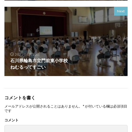
Next
2021年6月10日
石川県輪島市立門前東小学校
ねむるってすごい
コメントを書く
メールアドレスが公開されることはありません。
*
が付いている欄は必須項目
です
コメント