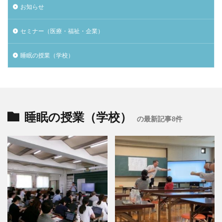
お知らせ
セミナー（医療・福祉・企業）
睡眠の授業（学校）
睡眠の授業（学校）
の最新記事8件