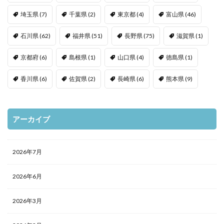
埼玉県
(7)
千葉県
(2)
東京都
(4)
富山県
(46)
石川県
(62)
福井県
(51)
長野県
(75)
滋賀県
(1)
京都府
(6)
島根県
(1)
山口県
(4)
徳島県
(1)
香川県
(6)
佐賀県
(2)
長崎県
(6)
熊本県
(9)
アーカイブ
2026年7月
2026年6月
2026年3月