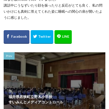
講話中にうなずいたり顔を振ったりと反応がとても良く、私の問
いかけにも真剣に答えてくれた姿に睡眠への関心の扉が開いたよ
うに感じました。
Prev
2021年2月6日
福井県若狭町立野木小学校
すいみんとメディアコントロール