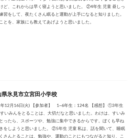
けど、これからは早く寝ようと思いました。 ②4年生 児童 昼しっ
練習をして、夜たくさん眠ると運動が上手になると知りました。
ことを、家族にも教えてあげようと思いました。
山県氷見市立宮田小学校
25年12月16日(火) 【参加者】 1~6年生：124名 【感想】 ①3年生
 すいみんをとることは、大切だなと思いました。わけは、すいみ
とったら、スポーツや、勉強に集中できるからです。ぼくも早ね
きをしようと思いました。 ②5年生 児童 私は、話を聞いて、睡眠
くさんとることは、勉強や、運動のことにもつながると知り、こ