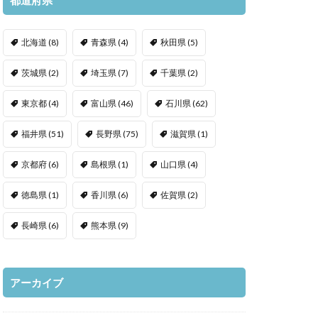
北海道
(8)
青森県
(4)
秋田県
(5)
茨城県
(2)
埼玉県
(7)
千葉県
(2)
東京都
(4)
富山県
(46)
石川県
(62)
福井県
(51)
長野県
(75)
滋賀県
(1)
京都府
(6)
島根県
(1)
山口県
(4)
徳島県
(1)
香川県
(6)
佐賀県
(2)
長崎県
(6)
熊本県
(9)
アーカイブ