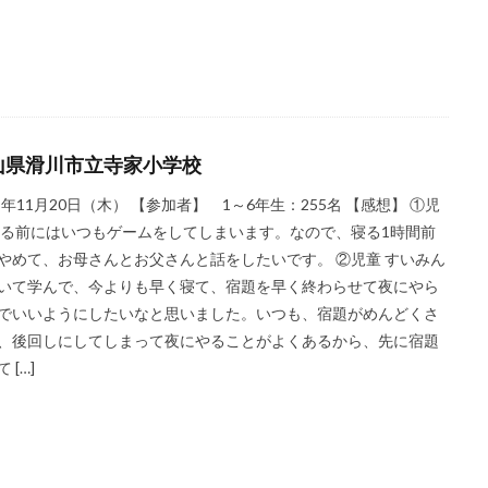
山県滑川市立寺家小学校
25年11月20日（木） 【参加者】 1～6年生：255名 【感想】 ①児
寝る前にはいつもゲームをしてしまいます。なので、寝る1時間前
やめて、お母さんとお父さんと話をしたいです。 ②児童 すいみん
いて学んで、今よりも早く寝て、宿題を早く終わらせて夜にやら
でいいようにしたいなと思いました。いつも、宿題がめんどくさ
、後回しにしてしまって夜にやることがよくあるから、先に宿題
 […]