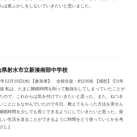
らは夜ふかしをしないでいきたいと思いました。
山県射水市立新湊南部中学校
25年12月10日(水) 【参加者】 全校生徒：約230名 【感想】 ①1年
生徒 私は、たまに睡眠時間を削って勉強をしてしまっていたことが
たので、これからは気を付けていきたいと思った。また、ねつき
いことにもなやんでいたので今日、教えてもらった方法を実せん
睡眠時間を少しでも長くできるようにしていきたいと思った。規
しい生活を送ることができるように時間をどう使っていくかを考
 […]