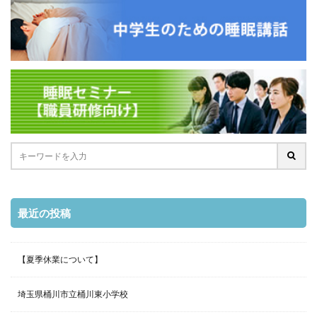
最近の投稿
【夏季休業について】
埼玉県桶川市立桶川東小学校