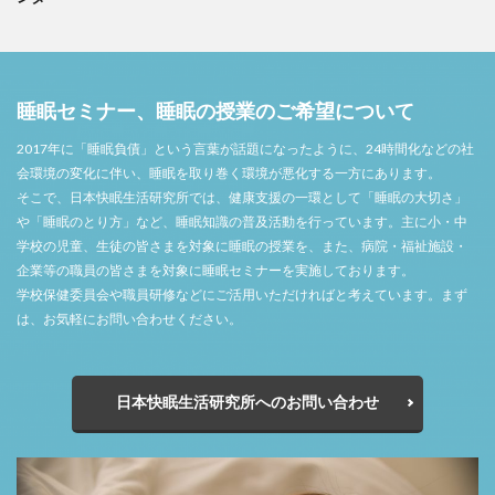
睡眠セミナー、睡眠の授業のご希望について
2017年に「睡眠負債」という言葉が話題になったように、24時間化などの社
会環境の変化に伴い、睡眠を取り巻く環境が悪化する一方にあります。
そこで、日本快眠生活研究所では、健康支援の一環として「睡眠の大切さ」
や「睡眠のとり方」など、睡眠知識の普及活動を行っています。主に小・中
学校の児童、生徒の皆さまを対象に睡眠の授業を、また、病院・福祉施設・
企業等の職員の皆さまを対象に睡眠セミナーを実施しております。
学校保健委員会や職員研修などにご活用いただければと考えています。まず
は、お気軽にお問い合わせください。
日本快眠生活研究所へのお問い合わせ