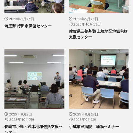
2023年9月25日
2023年9月21日
2023年10月11日
埼玉県 行田市保健センター
佐賀県三養基郡 上峰地区地域包括
支援センター
2023年9月2日
2023年8月17日
2023年10月5日
2023年9月3日
長崎市小島・茂木地域包括支援セ
小城市民病院 睡眠セミナー
ンター