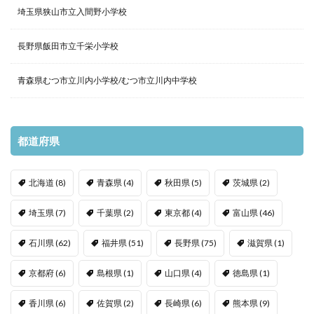
埼玉県狭山市立入間野小学校
長野県飯田市立千栄小学校
青森県むつ市立川内小学校/むつ市立川内中学校
都道府県
北海道
(8)
青森県
(4)
秋田県
(5)
茨城県
(2)
埼玉県
(7)
千葉県
(2)
東京都
(4)
富山県
(46)
石川県
(62)
福井県
(51)
長野県
(75)
滋賀県
(1)
京都府
(6)
島根県
(1)
山口県
(4)
徳島県
(1)
香川県
(6)
佐賀県
(2)
長崎県
(6)
熊本県
(9)