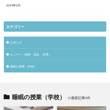
2019年2月
カテゴリー
お知らせ
セミナー（医療・福祉・企業）
睡眠の授業（学校）
睡眠の授業（学校）
の最新記事8件