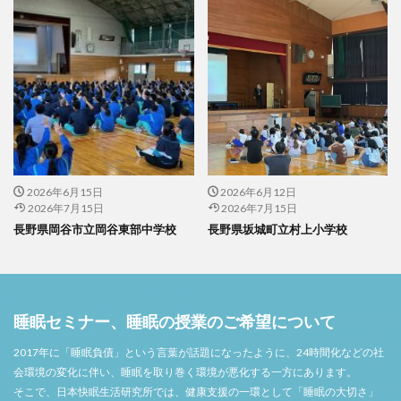
2026年6月15日
2026年6月12日
2026年7月15日
2026年7月15日
長野県岡谷市立岡谷東部中学校
長野県坂城町立村上小学校
睡眠セミナー、睡眠の授業のご希望について
2017年に「睡眠負債」という言葉が話題になったように、24時間化などの社
会環境の変化に伴い、睡眠を取り巻く環境が悪化する一方にあります。
そこで、日本快眠生活研究所では、健康支援の一環として「睡眠の大切さ」