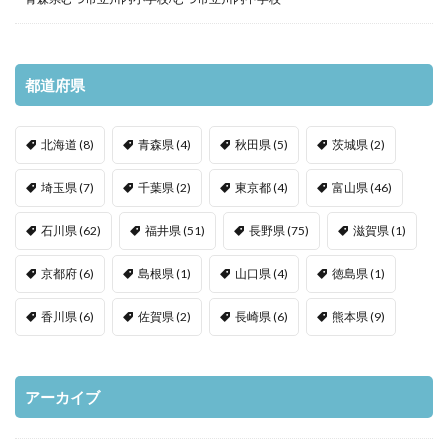
都道府県
北海道
(8)
青森県
(4)
秋田県
(5)
茨城県
(2)
埼玉県
(7)
千葉県
(2)
東京都
(4)
富山県
(46)
石川県
(62)
福井県
(51)
長野県
(75)
滋賀県
(1)
京都府
(6)
島根県
(1)
山口県
(4)
徳島県
(1)
香川県
(6)
佐賀県
(2)
長崎県
(6)
熊本県
(9)
アーカイブ