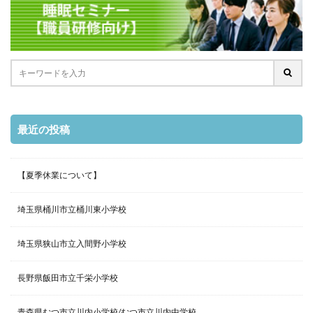
最近の投稿
【夏季休業について】
埼玉県桶川市立桶川東小学校
埼玉県狭山市立入間野小学校
長野県飯田市立千栄小学校
青森県むつ市立川内小学校/むつ市立川内中学校