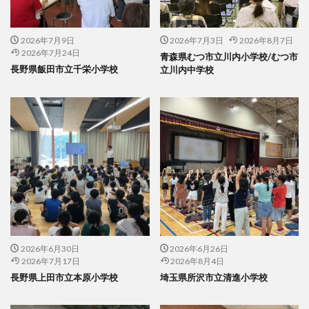
2026年7月9日
2026年7月3日
2026年8月7日
2026年7月24日
青森県むつ市立川内小学校/むつ市
長野県飯田市立千栄小学校
立川内中学校
2026年6月30日
2026年6月26日
2026年7月17日
2026年8月4日
長野県上田市立本原小学校
埼玉県所沢市立清進小学校