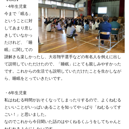
・4年生児童
今まで「眠る」
ということに対
してあまり意し
きしていなかっ
たけれど、「睡
眠」に関しての
謎解きも楽しかったし、大谷翔平選手などの有名人を例えに出し
て説明していただけたので、「睡眠」にとても親しみやすかった
です。これからの生活でも説明していただけたことを生かしなが
ら、睡眠をとっていきたいです。
・6年生児童
私はねむる時間がおそくなってしまったりするので、よくねむる
といいことがいっぱいあることを知ってやっぱり「ねむるってす
ごい！」と思いました。
なのでこれから今日聞いた話のはやくねるくふうをしてちゃんと
ねむれるようにしたいです。