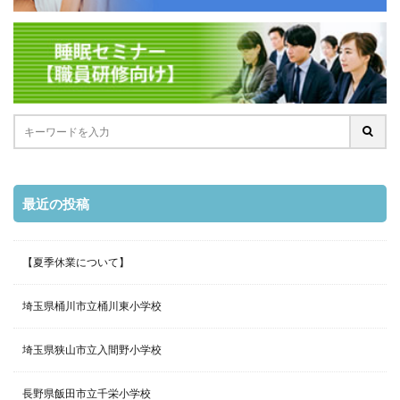
最近の投稿
【夏季休業について】
埼玉県桶川市立桶川東小学校
埼玉県狭山市立入間野小学校
長野県飯田市立千栄小学校