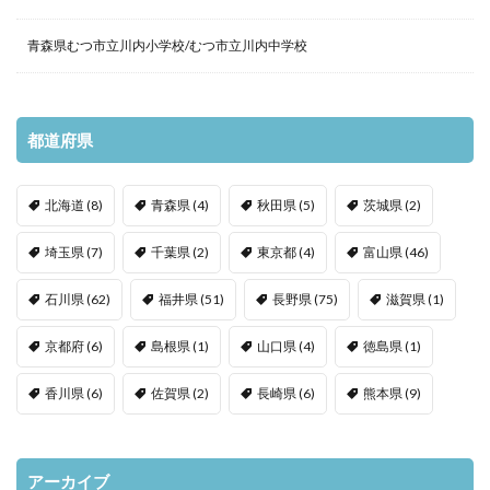
青森県むつ市立川内小学校/むつ市立川内中学校
都道府県
北海道
(8)
青森県
(4)
秋田県
(5)
茨城県
(2)
埼玉県
(7)
千葉県
(2)
東京都
(4)
富山県
(46)
石川県
(62)
福井県
(51)
長野県
(75)
滋賀県
(1)
京都府
(6)
島根県
(1)
山口県
(4)
徳島県
(1)
香川県
(6)
佐賀県
(2)
長崎県
(6)
熊本県
(9)
アーカイブ