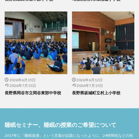
2026年6月15日
2026年6月12日
2026年7月15日
2026年7月15日
長野県岡谷市立岡谷東部中学校
長野県坂城町立村上小学校
睡眠セミナー、睡眠の授業のご希望について
2017年に「睡眠負債」という言葉が話題になったように、24時間化などの社