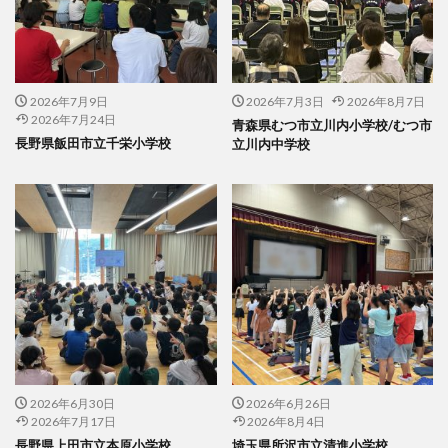
2026年7月9日
2026年7月3日
2026年8月7日
2026年7月24日
青森県むつ市立川内小学校/むつ市
長野県飯田市立千栄小学校
立川内中学校
2026年6月30日
2026年6月26日
2026年7月17日
2026年8月4日
長野県上田市立本原小学校
埼玉県所沢市立清進小学校