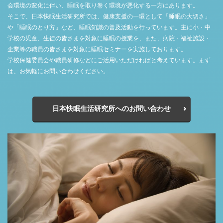
会環境の変化に伴い、睡眠を取り巻く環境が悪化する一方にあります。
そこで、日本快眠生活研究所では、健康支援の一環として「睡眠の大切さ」
や「睡眠のとり方」など、睡眠知識の普及活動を行っています。主に小・中
学校の児童、生徒の皆さまを対象に睡眠の授業を、また、病院・福祉施設・
企業等の職員の皆さまを対象に睡眠セミナーを実施しております。
学校保健委員会や職員研修などにご活用いただければと考えています。まず
は、お気軽にお問い合わせください。
日本快眠生活研究所へのお問い合わせ