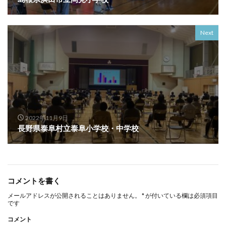
Next
2022年11月9日
長野県泰阜村立泰阜小学校・中学校
コメントを書く
メールアドレスが公開されることはありません。
*
が付いている欄は必須項目
です
コメント