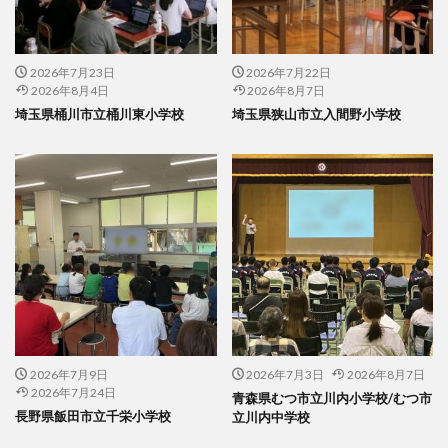
2026年7月23日
2026年7月22日
2026年8月4日
2026年8月7日
埼玉県桶川市立桶川東小学校
埼玉県狭山市立入間野小学校
2026年7月9日
2026年7月3日
2026年8月7日
2026年7月24日
青森県むつ市立川内小学校/むつ市
長野県飯田市立千栄小学校
立川内中学校