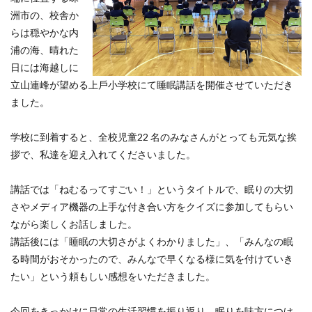
洲市の、校舎か
らは穏やかな内
浦の海、晴れた
日には海越しに
立山連峰が望める上⼾⼩学校にて睡眠講話を開催させていただき
ました。
学校に到着すると、全校児童22 名のみなさんがとっても元気な挨
拶で、私達を迎え入れてくださいました。
講話では「ねむるってすごい！」というタイトルで、眠りの大切
さやメディア機器の上手な付き合い方をクイズに参加してもらい
ながら楽しくお話しました。
講話後には「睡眠の大切さがよくわかりました」、「みんなの眠
る時間がおそかったので、みんなで早くなる様に気を付けていき
たい」という頼もしい感想をいただきました。
今回をきっかけに日常の生活習慣を振り返り、眠りを味方につけ