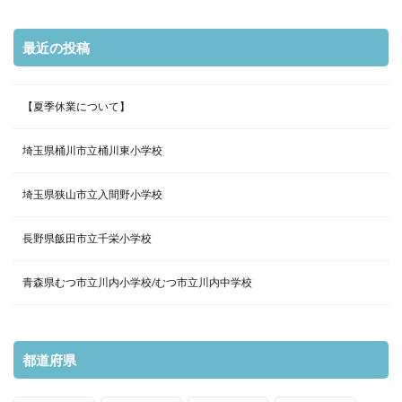
最近の投稿
【夏季休業について】
埼玉県桶川市立桶川東小学校
埼玉県狭山市立入間野小学校
長野県飯田市立千栄小学校
青森県むつ市立川内小学校/むつ市立川内中学校
都道府県