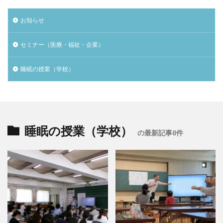
お知らせ
セミナー（医療・福祉・企業）
睡眠の授業（学校）
睡眠の授業（学校）
の最新記事8件