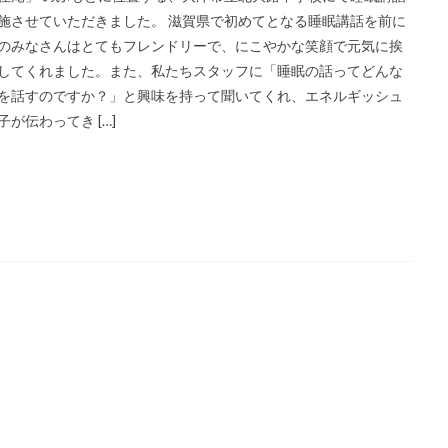
施させていただきました。 滋賀県で初めてとなる睡眠講話を前に
のみなさんはとてもフレンドリーで、にこやかな笑顔で元気に挨
してくれました。また、私たちスタッフに「睡眠の話ってどんな
を話すのですか？」と興味を持って聞いてくれ、エネルギッシュ
子が伝わってき […]