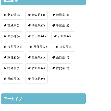
北海道
(8)
青森県
(4)
秋田県
(5)
茨城県
(2)
埼玉県
(7)
千葉県
(2)
東京都
(4)
富山県
(46)
石川県
(62)
福井県
(51)
長野県
(75)
滋賀県
(1)
京都府
(6)
島根県
(1)
山口県
(4)
徳島県
(1)
香川県
(6)
佐賀県
(2)
長崎県
(6)
熊本県
(9)
アーカイブ